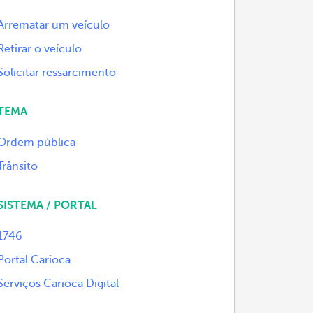
Arrematar um veículo
Retirar o veículo
Solicitar ressarcimento
TEMA
Ordem pública
Trânsito
SISTEMA / PORTAL
1746
Portal Carioca
Serviços Carioca Digital