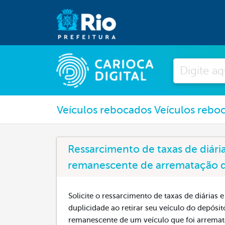
Pesquisar
Veículos rebocados Veículos rebo
Ressarcimento de taxas de diári
remanescente de arrematação de
Solicite o ressarcimento de taxas de diária
duplicidade ao retirar seu veículo do depósi
remanescente de um veículo que foi arremat