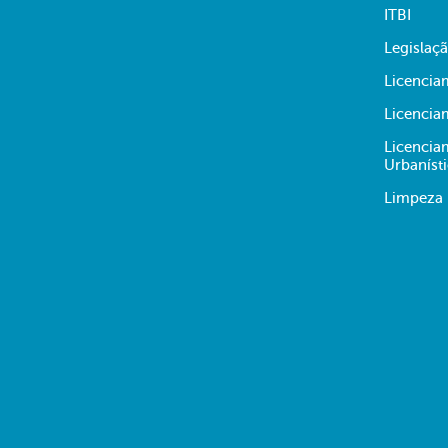
ITBI
Legislaç
Licencia
Licencia
Licencia
Urbaníst
Limpeza