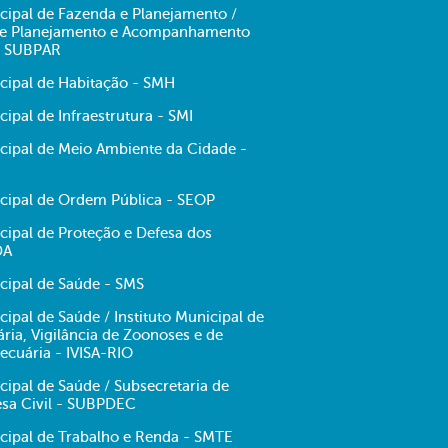
cipal de Fazenda e Planejamento /
 de Planejamento e Acompanhamento
- SUBPAR
icipal de Habitação - SMH
cipal de Infraestrutura - SMI
icipal de Meio Ambiente da Cidade -
icipal de Ordem Pública - SEOP
cipal de Proteção e Defesa dos
DA
cipal de Saúde - SMS
cipal de Saúde / Instituto Municipal de
tária, Vigilância de Zoonoses e de
ecuária - IVISA-RIO
cipal de Saúde / Subsecretaria de
esa Civil - SUBPDEC
icipal de Trabalho e Renda - SMTE