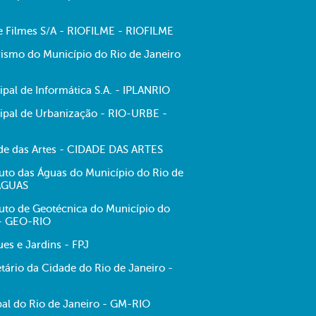
de Filmes S/A - RIOFILME - RIOFILME
ismo do Município do Rio de Janeiro
pal de Informática S.A. - IPLANRIO
pal de Urbanização - RIO-URBE -
e das Artes - CIDADE DAS ARTES
tuto das Águas do Município do Rio de
-ÁGUAS
tuto de Geotécnica do Município do
 - GEO-RIO
es e Jardins - FPJ
tário da Cidade do Rio de Janeiro -
al do Rio de Janeiro - GM-RIO