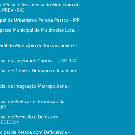
evidência e Assistência do Município do
 - PREVI-RIO
ipal de Urbanismo Pereira Passos - IPP
resa Municipal de Multimeios Ltda. -
ral do Município do Rio de Janeiro -
ecial da Juventude Carioca - JUV-RIO
cial de Direitos Humanos e Igualdade
R
cial de Integração Metropolitana -
cial de Políticas e Promoção da
RIO
cial de Proteção e Defesa do
 SEDECON
cipal da Pessoa com Deficiência -