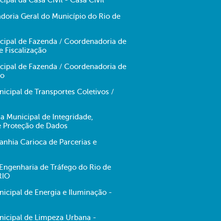
cipal da Casa Civil - Casa Civil
doria Geral do Município do Rio de
icipal de Fazenda / Coordenadoria de
e Fiscalização
icipal de Fazenda / Coordenadoria de
no
cipal de Transportes Coletivos /
ia Municipal de Integridade,
e Proteção de Dados
hia Carioca de Parcerias e
ngenharia de Tráfego do Rio de
RIO
cipal de Energia e Iluminação -
icipal de Limpeza Urbana -