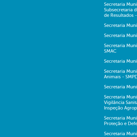
Secretaria Muni
Subsecretaria
de Resultados 
Secretaria Mun
Secretaria Muni
Secretaria Mun
SMAC
Secretaria Mun
Secretaria Muni
Animais - SMP
Secretaria Muni
Secretaria Muni
Vigilância Sani
Inspeção Agrop
Secretaria Muni
Proteção e Def
Secretaria Mun