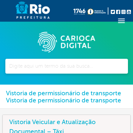
Pesquisar
Vistoria de permissionário de transporte
Vistoria de permissionário de transporte
Vistoria Veicular e Atualização
Documental – Táxi