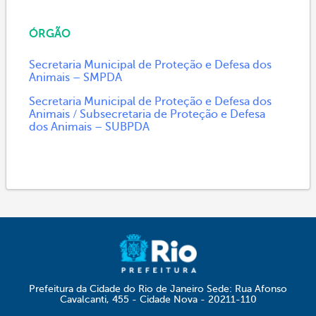
ÓRGÃO
Secretaria Municipal de Proteção e Defesa dos
Animais – SMPDA
Secretaria Municipal de Proteção e Defesa dos
Animais / Subsecretaria de Proteção e Defesa
dos Animais – SUBPDA
Prefeitura da Cidade do Rio de Janeiro Sede: Rua Afonso
Cavalcanti, 455 - Cidade Nova - 20211-110