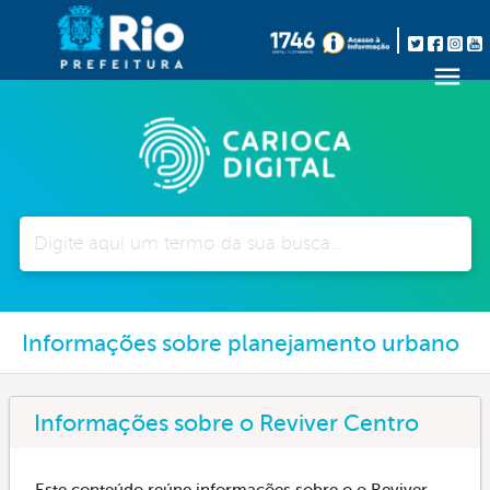
Pesquisar
Informações sobre planejamento urbano
Informações sobre o Reviver Centro
Este conteúdo reúne informações sobre o o Reviver