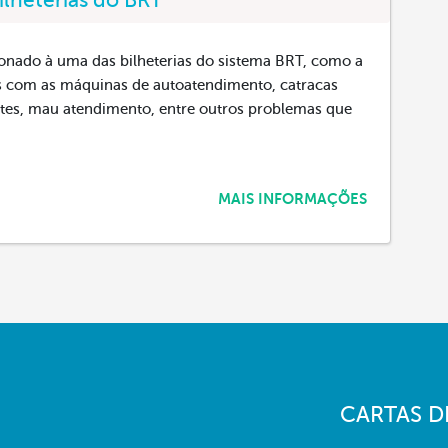
ilheterias do BRT
ionado à uma das bilheterias do sistema BRT, como a
as com as máquinas de autoatendimento, catracas
hetes, mau atendimento, entre outros problemas que
MAIS INFORMAÇÕES
CARTAS D