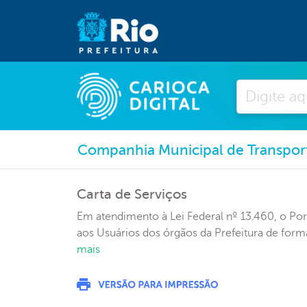
Pesquisar
Companhia Municipal de Transport
Carta de Serviços
Em atendimento à Lei Federal nº 13.460, o Porta
aos Usuários dos órgãos da Prefeitura de forma
mais