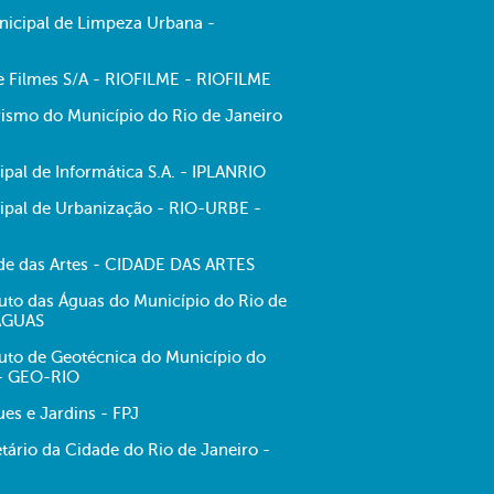
icipal de Limpeza Urbana -
de Filmes S/A - RIOFILME - RIOFILME
ismo do Município do Rio de Janeiro
pal de Informática S.A. - IPLANRIO
pal de Urbanização - RIO-URBE -
e das Artes - CIDADE DAS ARTES
tuto das Águas do Município do Rio de
-ÁGUAS
tuto de Geotécnica do Município do
 - GEO-RIO
es e Jardins - FPJ
tário da Cidade do Rio de Janeiro -