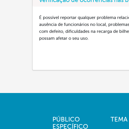
Verificação de ocorrências nas b
É possível reportar qualquer problema relac
ausência de funcionários no local, problem
com defeito, dificuldades na recarga de bil
possam afetar o seu uso.
PÚBLICO
TEMA
ESPECÍFICO