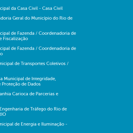
cipal da Casa Civil - Casa Civil
doria Geral do Município do Rio de
icipal de Fazenda / Coordenadoria de
e Fiscalização
icipal de Fazenda / Coordenadoria de
no
cipal de Transportes Coletivos /
ia Municipal de Integridade,
e Proteção de Dados
hia Carioca de Parcerias e
ngenharia de Tráfego do Rio de
RIO
cipal de Energia e Iluminação -