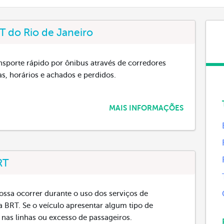
T do Rio de Janeiro
nsporte rápido por ônibus através de corredores
as, horários e achados e perdidos.
MAIS INFORMAÇÕES
RT
ossa ocorrer durante o uso dos serviços de
a BRT. Se o veículo apresentar algum tipo de
 nas linhas ou excesso de passageiros.