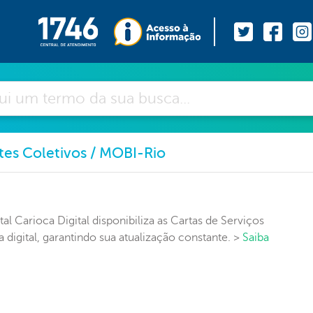
es Coletivos / MOBI-Rio
l Carioca Digital disponibiliza as Cartas de Serviços
 digital, garantindo sua atualização constante. >
Saiba