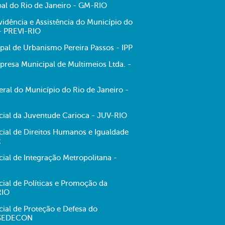
al do Rio de Janeiro - GM-RIO
evidência e Assistência do Município do
 - PREVI-RIO
ipal de Urbanismo Pereira Passos - IPP
resa Municipal de Multimeios Ltda. -
ral do Município do Rio de Janeiro -
ecial da Juventude Carioca - JUV-RIO
cial de Direitos Humanos e Igualdade
R
cial de Integração Metropolitana -
cial de Políticas e Promoção da
RIO
cial de Proteção e Defesa do
 SEDECON