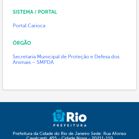
SISTEMA / PORTAL
Portal Carioca
ÓRGÃO
Secretaria Municipal de Proteção e Defesa dos
Animais – SMPDA
Prefeitura da Cidade do Rio de Janeiro Sede: Rua Afonso
Cavalcanti, 455 - Cidade Nova - 20211-110