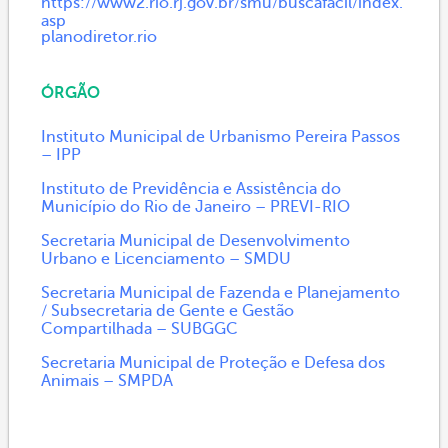
https://www2.rio.rj.gov.br/smu/buscafacil/index.
asp
planodiretor.rio
ÓRGÃO
Instituto Municipal de Urbanismo Pereira Passos
– IPP
Instituto de Previdência e Assistência do
Município do Rio de Janeiro – PREVI-RIO
Secretaria Municipal de Desenvolvimento
Urbano e Licenciamento – SMDU
Secretaria Municipal de Fazenda e Planejamento
/ Subsecretaria de Gente e Gestão
Compartilhada – SUBGGC
Secretaria Municipal de Proteção e Defesa dos
Animais – SMPDA