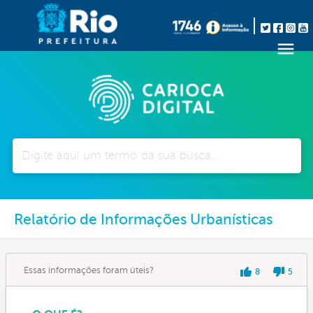
Pesquisar
Relatório de Informações Urbanísticas
Essas informações foram úteis?
8
5