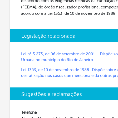
de acordo com as exigências técnicas da Fundação 
(FEEMA), do órgão fiscalizador profissional competen
acordo com a Lei 1353, de 10 de novembro de 1988.
Legislação relacionada
Lei nº 3.273, de 06 de setembro de 2001 – Dispõe s
Urbana no município do Rio de Janeiro.
Lei 1353, de 10 de novembro de 1988 -Dispõe sobre a
desratização nos casos que menciona e dá outras pr
Sugestões e reclamações
Telefone