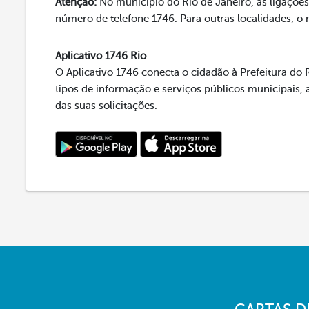
Atenção:
No município do Rio de Janeiro, as ligações 
número de telefone 1746. Para outras localidades, o
Aplicativo 1746 Rio
O Aplicativo 1746 conecta o cidadão à Prefeitura do R
tipos de informação e serviços públicos municipai
das suas solicitações.