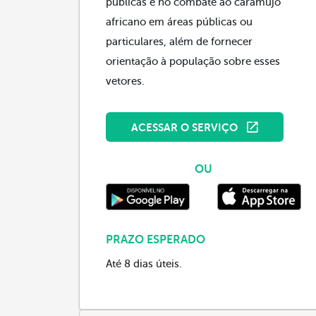
públicas e no combate ao caramujo
africano em áreas públicas ou
particulares, além de fornecer
orientação à população sobre esses
vetores.
ACESSAR O SERVIÇO
OU
PRAZO ESPERADO
Até 8 dias úteis.