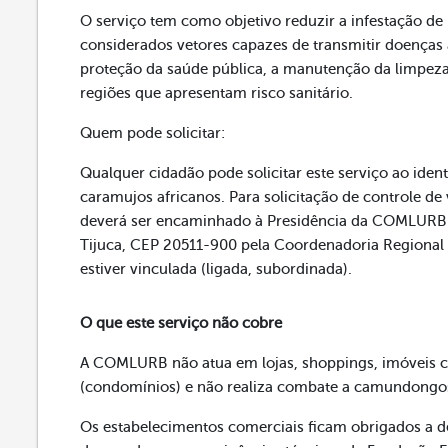
O serviço tem como objetivo reduzir a infestação de
considerados vetores capazes de transmitir doenças 
proteção da saúde pública, a manutenção da limpeza
regiões que apresentam risco sanitário.
Quem pode solicitar:
Qualquer cidadão pode solicitar este serviço ao ident
caramujos africanos. Para solicitação de controle de
deverá ser encaminhado à Presidência da COMLURB n
Tijuca, CEP 20511-900 pela Coordenadoria Regional 
estiver vinculada (ligada, subordinada).
O que este serviço não cobre
A COMLURB não atua em lojas, shoppings, imóveis co
(condomínios) e não realiza combate a camundongo
Os estabelecimentos comerciais ficam obrigados a des