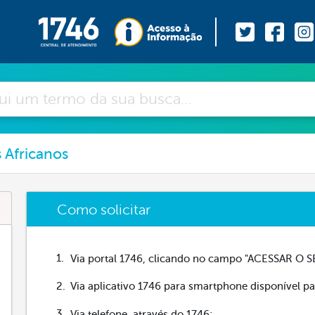
 Africanos
Como solicitar
Via portal 1746, clicando no campo "ACESSAR O S
Via aplicativo 1746 para smartphone disponível pa
Via telefone, através do 1746;