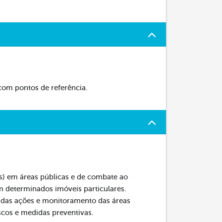
com pontos de referência.
as) em áreas públicas e de combate ao
m determinados imóveis particulares.
to das ações e monitoramento das áreas
scos e medidas preventivas.