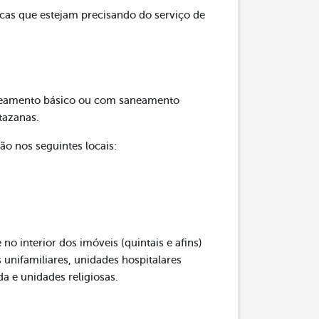
cas que estejam precisando do serviço de
aneamento básico ou com saneamento
tazanas.
o nos seguintes locais:
o interior dos imóveis (quintais e afins)
 unifamiliares, unidades hospitalares
a e unidades religiosas.