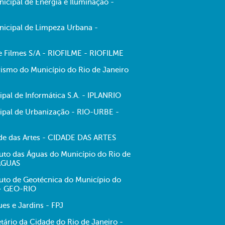
cipal de Energia e Iluminação -
icipal de Limpeza Urbana -
de Filmes S/A - RIOFILME - RIOFILME
ismo do Município do Rio de Janeiro
pal de Informática S.A. - IPLANRIO
pal de Urbanização - RIO-URBE -
e das Artes - CIDADE DAS ARTES
tuto das Águas do Município do Rio de
-ÁGUAS
tuto de Geotécnica do Município do
 - GEO-RIO
es e Jardins - FPJ
tário da Cidade do Rio de Janeiro -