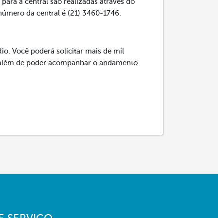
para a central são realizadas através do
 número da central é (21) 3460-1746.
io. Você poderá solicitar mais de mil
s, além de poder acompanhar o andamento