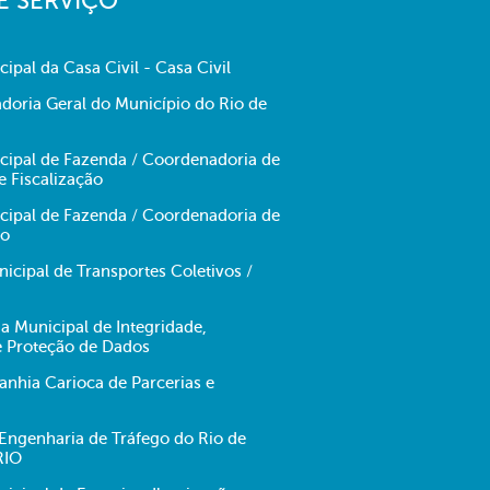
E SERVIÇO
cipal da Casa Civil - Casa Civil
doria Geral do Município do Rio de
icipal de Fazenda / Coordenadoria de
e Fiscalização
icipal de Fazenda / Coordenadoria de
no
cipal de Transportes Coletivos /
ia Municipal de Integridade,
e Proteção de Dados
hia Carioca de Parcerias e
ngenharia de Tráfego do Rio de
RIO