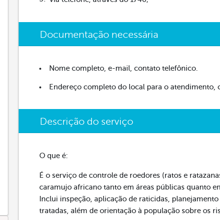
Documentação necessária
Nome completo, e-mail, contato telefônico.
Endereço completo do local para o atendimento, 
Descrição do serviço
O que é:
É o serviço de controle de roedores (ratos e ratazan
caramujo africano tanto em áreas públicas quanto e
Inclui inspeção, aplicação de raticidas, planejamen
tratadas, além de orientação à população sobre os ri