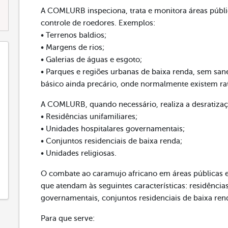
A COMLURB inspeciona, trata e monitora áreas públi
controle de roedores. Exemplos:
• Terrenos baldios;
• Margens de rios;
• Galerias de águas e esgoto;
• Parques e regiões urbanas de baixa renda, sem s
básico ainda precário, onde normalmente existem ra
A COMLURB, quando necessário, realiza a desratizaçã
• Residências unifamiliares;
• Unidades hospitalares governamentais;
• Conjuntos residenciais de baixa renda;
• Unidades religiosas.
O combate ao caramujo africano em áreas públicas e n
que atendam às seguintes características: residências
governamentais, conjuntos residenciais de baixa rend
Para que serve: