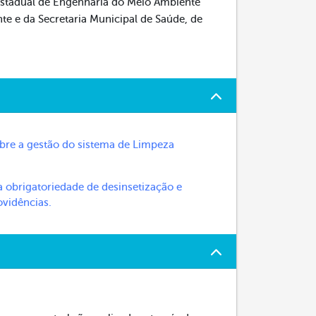
Estadual de Engenharia do Meio Ambiente
te e da Secretaria Municipal de Saúde, de
obre a gestão do sistema de Limpeza
 obrigatoriedade de desinsetização e
ovidências.