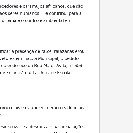
 roedores e caramujos africanos, que são
aos seres humanos. Ele contribui para a
 urbana e o controle ambiental em
ificar a presença de ratos, ratazanas e/ou
 vetores em Escola Municipal, o pedido
o endereço da Rua Major Ávila, nº 358 –
de Ensino à qual a Unidade Escolar
merciais e estabelecimento residenciais
s.
insetizar e a desratizar suas instalações,