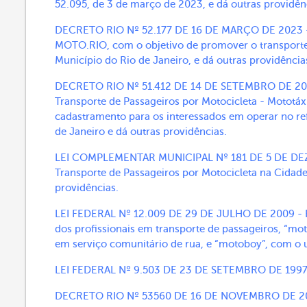
52.095, de 3 de março de 2023, e dá outras providên
DECRETO RIO Nº 52.177 DE 16 DE MARÇO DE 2023 - D
MOTO.RIO, com o objetivo de promover o transporte
Município do Rio de Janeiro, e dá outras providência
DECRETO RIO Nº 51.412 DE 14 DE SETEMBRO DE 202
Transporte de Passageiros por Motocicleta - Mototáxi
cadastramento para os interessados em operar no re
de Janeiro e dá outras providências.
LEI COMPLEMENTAR MUNICIPAL Nº 181 DE 5 DE DEZE
Transporte de Passageiros por Motocicleta na Cidade
providências.
LEI FEDERAL Nº 12.009 DE 29 DE JULHO DE 2009 - R
dos profissionais em transporte de passageiros, “mo
em serviço comunitário de rua, e “motoboy”, com o 
LEI FEDERAL Nº 9.503 DE 23 DE SETEMBRO DE 1997 - I
DECRETO RIO Nº 53560 DE 16 DE NOVEMBRO DE 202