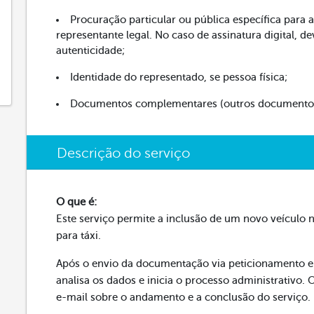
Procuração particular ou pública específica para a
representante legal. No caso de assinatura digital, de
autenticidade;
Identidade do representado, se pessoa física;
Documentos complementares (outros documentos 
Descrição do serviço
O que é:
Este serviço permite a inclusão de um novo veículo
para táxi.
Após o envio da documentação via peticionamento el
analisa os dados e inicia o processo administrativo.
e-mail sobre o andamento e a conclusão do serviço.