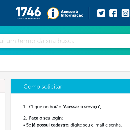
Como solicitar
Clique no botão
“Acessar o serviço”
;
Faça o seu login:
•
Se já possui cadastro:
digite seu e-mail e senha.