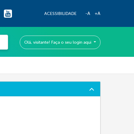
-A
+A
ACESSIBILIDADE
Olá, visitante! Faça o seu login aqui