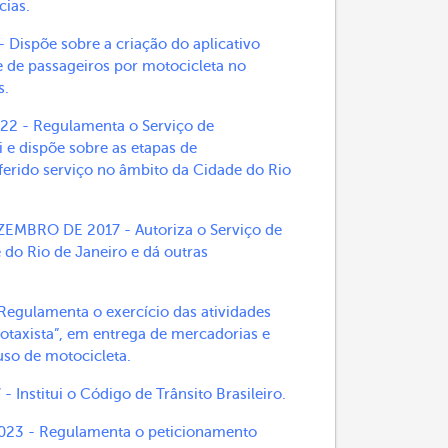
cias.
ispõe sobre a criação do aplicativo
 de passageiros por motocicleta no
s.
2 - Regulamenta o Serviço de
 e dispõe sobre as etapas de
ferido serviço no âmbito da Cidade do Rio
MBRO DE 2017 - Autoriza o Serviço de
 do Rio de Janeiro e dá outras
egulamenta o exercício das atividades
totaxista”, em entrega de mercadorias e
uso de motocicleta.
nstitui o Código de Trânsito Brasileiro.
3 - Regulamenta o peticionamento