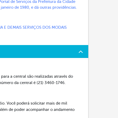
Portal de Serviços da Prefeitura da Cidade
 janeiro de 1980, e dá outras providências.
IA E DEMAIS SERVIÇOS DOS MODAIS
para a central são realizadas através do
 número da central é (21) 3460-1746.
io. Você poderá solicitar mais de mil
s, além de poder acompanhar o andamento