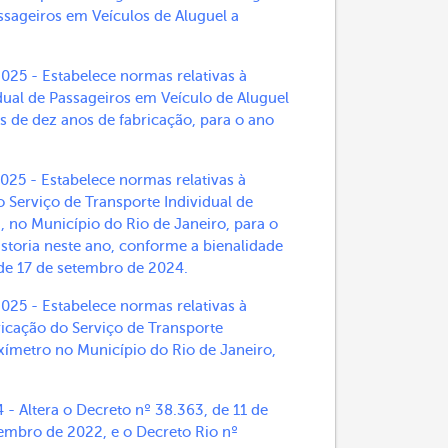
assageiros em Veículos de Aluguel a
 - Estabelece normas relativas à
idual de Passageiros em Veículo de Aluguel
s de dez anos de fabricação, para o ano
 - Estabelece normas relativas à
 Serviço de Transporte Individual de
, no Município do Rio de Janeiro, para o
istoria neste ano, conforme a bienalidade
 de 17 de setembro de 2024.
 - Estabelece normas relativas à
ricação do Serviço de Transporte
axímetro no Município do Rio de Janeiro,
Altera o Decreto nº 38.363, de 11 de
tembro de 2022, e o Decreto Rio nº