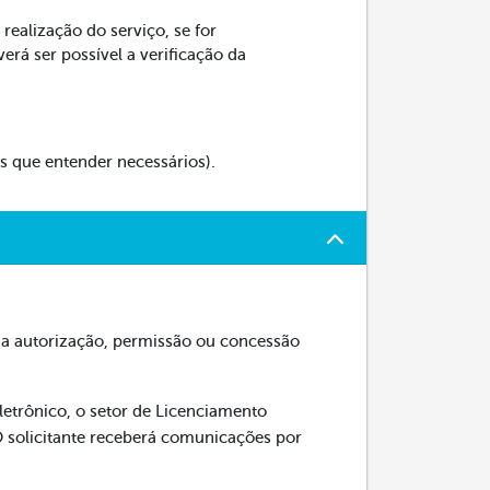
 realização do serviço, se for
verá ser possível a verificação da
que entender necessários).
 na autorização, permissão ou concessão
etrônico, o setor de Licenciamento
 O solicitante receberá comunicações por