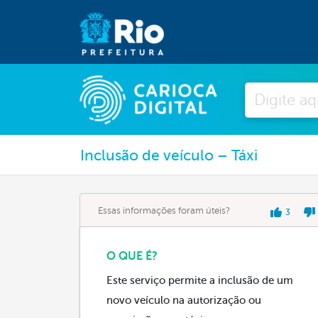
Pesquisar
Inclusão de veículo – Táxi
Essas informações foram úteis?
3
O QUE É?
Este serviço permite a inclusão de um
novo veículo na autorização ou