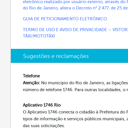
eletrônico realizado por usuário externo, através do 
do Rio de Janeiro, altera o Decreto n° 2.477, de 25 de
GUIA DE PETICIONAMENTO ELETRÔNICO
TERMO DE USO E AVISO DE PRIVACIDADE – VISTOR
TÁXI/MOTOTÁXI
Sugestões e reclamações
Telefone
Atenção:
No município do Rio de Janeiro, as ligações 
número de telefone 1746. Para outras localidades, o
Aplicativo 1746 Rio
O Aplicativo 1746 conecta o cidadão à Prefeitura do R
tipos de informação e serviços públicos municipai
das suas solicitações.