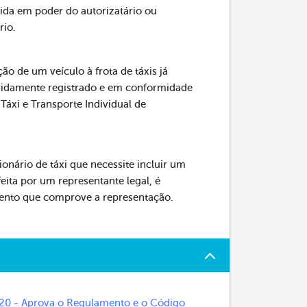
ida em poder do autorizatário ou
rio.
ção de um veículo à frota de táxis já
devidamente registrado e em conformidade
Táxi e Transporte Individual de
ionário de táxi que necessite incluir um
feita por um representante legal, é
ento que comprove a representação.
 - Aprova o Regulamento e o Código