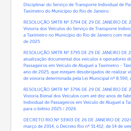
Disciplinar do Serviço de Transporte Individual de P
Taxímetro do Município do Rio de Janeiro.
RESOLUÇÃO SMTR Nº 3794 DE 29 DE JANEIRO DE 2025
Vistoria dos Veículos do Serviço de Transporte Indiv
a Taxímetro no Município do Rio de Janeiro com mai
de 2025.
RESOLUÇÃO SMTR Nº 3795 DE 29 DE JANEIRO DE 2025
atualização documental dos veículos e operadores do
Passageiros em Veículo de Aluguel a Taxímetro - Táxi
ano de 2025, que estejam desobrigados de realizar v
de vistoria determinada pela Lei Municipal nº 8.590,
RESOLUÇÃO SMTR Nº 3796 DE 29 DE JANEIRO DE 2025
Vistoria Bienal dos Veículos com até dez anos de fab
Individual de Passageiros em Veículo de Aluguel a T
para o biênio 2025 / 2026.
DECRETO RIO Nº 53903 DE 26 DE JANEIRO DE 2024 - 
março de 2014, o Decreto Rio nº 51.412, de 14 de se