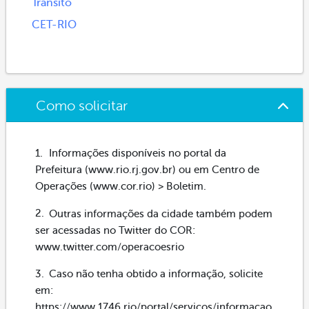
Trânsito
CET-RIO
Como solicitar
Informações disponíveis no portal da
Prefeitura (www.rio.rj.gov.br) ou em Centro de
Operações (www.cor.rio) > Boletim.
Outras informações da cidade também podem
ser acessadas no Twitter do COR:
www.twitter.com/operacoesrio
Caso não tenha obtido a informação, solicite
em:
https://www.1746.rio/portal/servicos/informacao