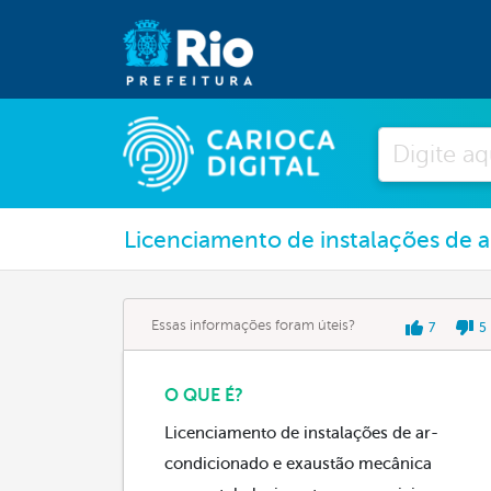
Pesquisar
Licenciamento de instalações de a
Essas informações foram úteis?
7
5
O QUE É?
Licenciamento de instalações de ar-
condicionado e exaustão mecânica