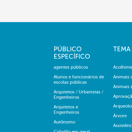
PÚBLICO
TEMA
ESPECÍFICO
agentes públicos
Acolhime
Alunos e funcionários de
Animais 
escolas públicas
Animais s
Arquitetos / Urbanistas /
Aprovaçã
Engenheiros
Arqueolo
Arquitetos e
Engenheiros
Árvore
Autônomo
Assistênc
Cidadão em geral