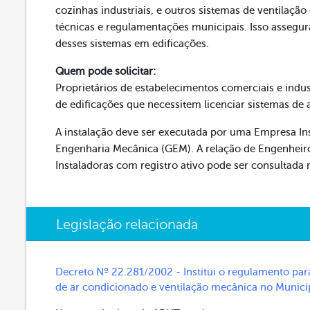
cozinhas industriais, e outros sistemas de ventila
técnicas e regulamentações municipais. Isso asseg
desses sistemas em edificações.
Quem pode solicitar:
Proprietários de estabelecimentos comerciais e ind
de edificações que necessitem licenciar sistemas de
A instalação deve ser executada por uma Empresa Ins
Engenharia Mecânica (GEM). A relação de Engenheiro
Instaladoras com registro ativo pode ser consultada
Legislação relacionada
Decreto Nº 22.281/2002 - Institui o regulamento par
de ar condicionado e ventilação mecânica no Municíp