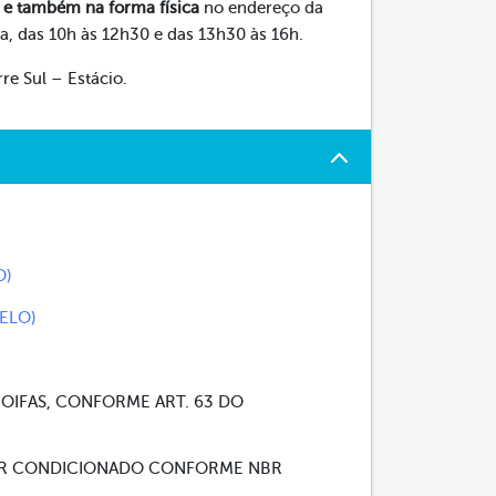
l e também na forma física
no endereço da
a, das 10h às 12h30 e das 13h30 às 16h.
re Sul – Estácio.
O)
ELO)
OIFAS, CONFORME ART. 63 DO
 AR CONDICIONADO CONFORME NBR