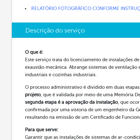
RELATÓRIO FOTOGRÁFICO CONFORME INSTRU
Descrição do serviço
O que é:
Este serviço trata do licenciamento de instalações d
exaustão mecânica. Abrange sistemas de ventilação 
industriais e cozinhas industriais.
O processo administrativo é dividido em duas etapas
projeto
, que é validada por meio de uma Memória De
segunda etapa é a aprovação da instalação
, que oco
confirmada por uma vistoria de um engenheiro da G
resultando na emissão de um Certificado de Funcio
Para que serve:
Garantir que as instalações de sistemas de ar-condi