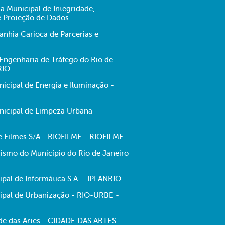
ia Municipal de Integridade,
e Proteção de Dados
hia Carioca de Parcerias e
ngenharia de Tráfego do Rio de
RIO
cipal de Energia e Iluminação -
icipal de Limpeza Urbana -
de Filmes S/A - RIOFILME - RIOFILME
ismo do Município do Rio de Janeiro
pal de Informática S.A. - IPLANRIO
pal de Urbanização - RIO-URBE -
e das Artes - CIDADE DAS ARTES