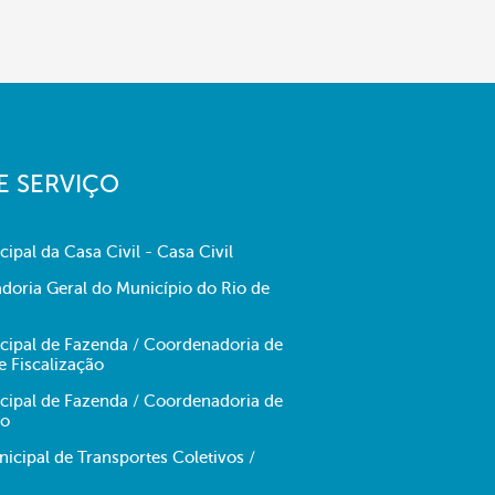
E SERVIÇO
cipal da Casa Civil - Casa Civil
doria Geral do Município do Rio de
icipal de Fazenda / Coordenadoria de
e Fiscalização
icipal de Fazenda / Coordenadoria de
no
cipal de Transportes Coletivos /