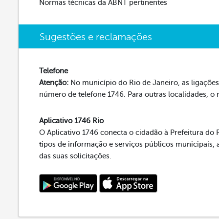
Normas técnicas da ABNT pertinentes
Sugestões e reclamações
Telefone
Atenção:
No município do Rio de Janeiro, as ligações 
número de telefone 1746. Para outras localidades, o
Aplicativo 1746 Rio
O Aplicativo 1746 conecta o cidadão à Prefeitura do R
tipos de informação e serviços públicos municipai
das suas solicitações.