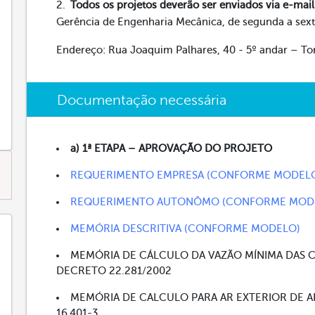
Todos os projetos deverão ser enviados via e-mai
Gerência de Engenharia Mecânica, de segunda a sext
Endereço: Rua Joaquim Palhares, 40 - 5º andar – Tor
Documentação necessária
a) 1ª ETAPA – APROVAÇÃO DO PROJETO
REQUERIMENTO EMPRESA (CONFORME MODEL
REQUERIMENTO AUTONÔMO (CONFORME MOD
MEMÓRIA DESCRITIVA (CONFORME MODELO)
MEMÓRIA DE CÁLCULO DA VAZÃO MÍNIMA DAS C
DECRETO 22.281/2002
MEMÓRIA DE CALCULO PARA AR EXTERIOR DE
16.401-3