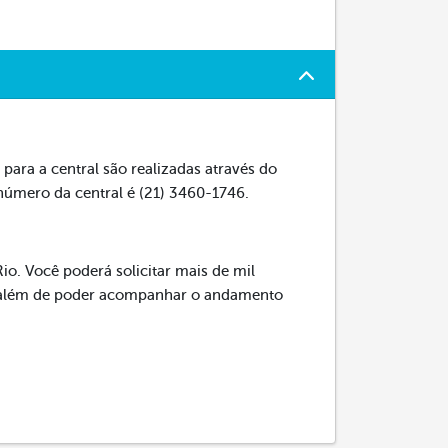
para a central são realizadas através do
 número da central é (21) 3460-1746.
io. Você poderá solicitar mais de mil
s, além de poder acompanhar o andamento