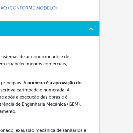
ÇÃO (CONFORME MODELO)
e sistemas de ar condicionado e de
em estabelecimentos comerciais,
 principais. A
primeira é a aprovação do
scritiva carimbada e numerada. A
rre após a execução das obras e é
erência de Engenharia Mecânica (GEM),
namento.
cionado, exaustão mecânica de sanitários e