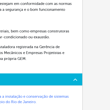
ção estejam em conformidade com as normas
ura a segurança e o bom funcionamento
ustriais, bem como empresas construtoras
 ar-condicionado ou exaustão.
taladora registrada na Gerência de
s Mecânicos e Empresas Projetistas e
 na própria GEM.
a a instalação e conservação de sistemas
io do Rio de Janeiro.