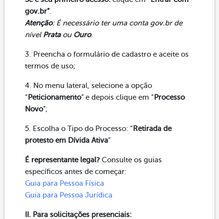
gov.br”
.
Atenção
: É necessário ter uma conta gov.br de
nível
Prata
ou
Ouro
.
3. Preencha o formulário de cadastro e aceite os
termos de uso;
4. No menu lateral, selecione a opção
“
Peticionamento
” e depois clique em “
Processo
Novo
”;
5. Escolha o Tipo do Processo: “
Retirada de
protesto em Dívida Ativa
”
É representante legal?
Consulte os guias
específicos antes de começar:
Guia para Pessoa Física
Guia para Pessoa Jurídica
II. Para solicitações presenciais: