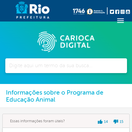
Pesquisar
Informações sobre o Programa de
Educação Animal
Essas informações foram úteis?
14
15