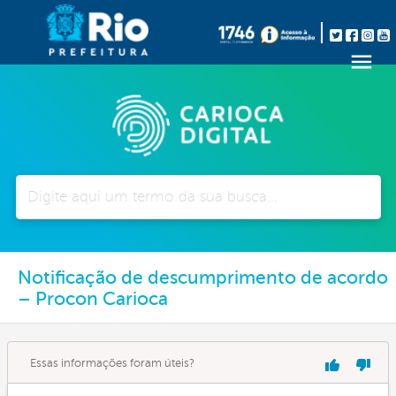
Pesquisar
Notificação de descumprimento de acordo
– Procon Carioca
Essas informações foram úteis?