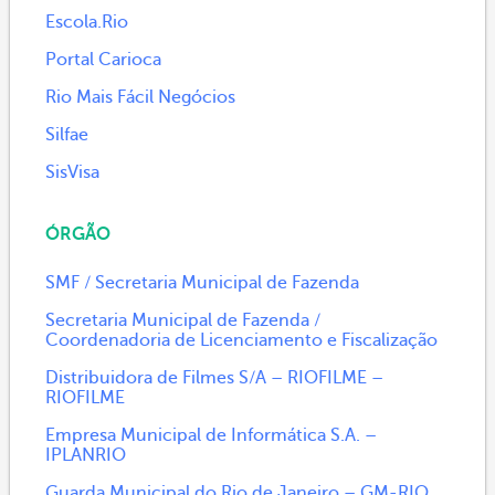
Escola.Rio
Portal Carioca
Rio Mais Fácil Negócios
Silfae
SisVisa
ÓRGÃO
SMF / Secretaria Municipal de Fazenda
Secretaria Municipal de Fazenda /
Coordenadoria de Licenciamento e Fiscalização
Distribuidora de Filmes S/A – RIOFILME –
RIOFILME
Empresa Municipal de Informática S.A. –
IPLANRIO
Guarda Municipal do Rio de Janeiro – GM-RIO