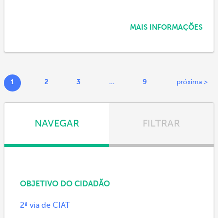
MAIS INFORMAÇÕES
1
2
3
…
9
próxima >
NAVEGAR
FILTRAR
OBJETIVO DO CIDADÃO
2ª via de CIAT