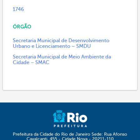
1746
ÓRGÃO
Secretaria Municipal de Desenvolvimento
Urbano e Licenciamento – SMDU
Secretaria Municipal de Meio Ambiente da
Cidade – SMAC
Prefeitura da Cidade do Rio de Janeiro Sede: Rua Afonso
Cavalcanti, 455 - Cidade Nova - 20211-110