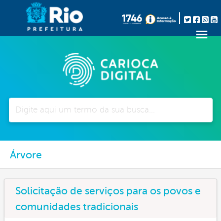
Pesquisar
Árvore
Solicitação de serviços para os povos e
comunidades tradicionais