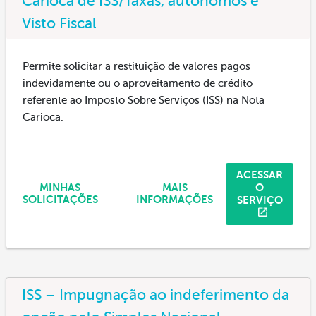
Carioca de ISS/Taxas, autônomos e
Visto Fiscal
Permite solicitar a restituição de valores pagos
indevidamente ou o aproveitamento de crédito
referente ao Imposto Sobre Serviços (ISS) na Nota
Carioca.
ACESSAR
O
MINHAS
MAIS
SERVIÇO
SOLICITAÇÕES
INFORMAÇÕES
ISS – Impugnação ao indeferimento da