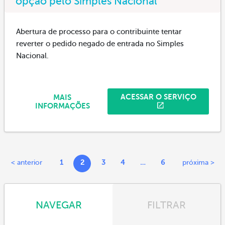
opção pelo Simples Nacional
Abertura de processo para o contribuinte tentar
reverter o pedido negado de entrada no Simples
Nacional.
ACESSAR O SERVIÇO
MAIS
INFORMAÇÕES
< anterior
1
2
3
4
…
6
próxima >
NAVEGAR
FILTRAR