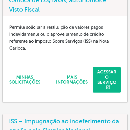
Carioca de ISS/Taxas, autônomos e
Visto Fiscal
Permite solicitar a restituição de valores pagos
indevidamente ou o aproveitamento de crédito
referente ao Imposto Sobre Serviços (ISS) na Nota
Carioca.
ACESSAR
O
MINHAS
MAIS
SERVIÇO
SOLICITAÇÕES
INFORMAÇÕES
ISS – Impugnação ao indeferimento da