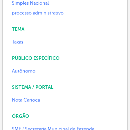
Simples Nacional
processo administrativo
TEMA
Taxas
PÚBLICO ESPECÍFICO
Autônomo
SISTEMA / PORTAL
Nota Carioca
ÓRGÃO
SMF / Secretaria Municipal de Fazenda