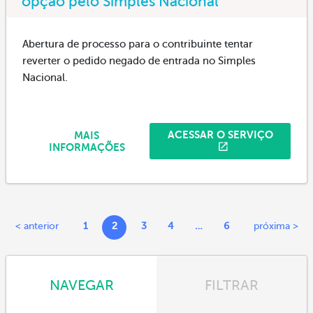
opção pelo Simples Nacional
Abertura de processo para o contribuinte tentar
reverter o pedido negado de entrada no Simples
Nacional.
ACESSAR O SERVIÇO
MAIS
INFORMAÇÕES
< anterior
1
2
3
4
…
6
próxima >
NAVEGAR
FILTRAR