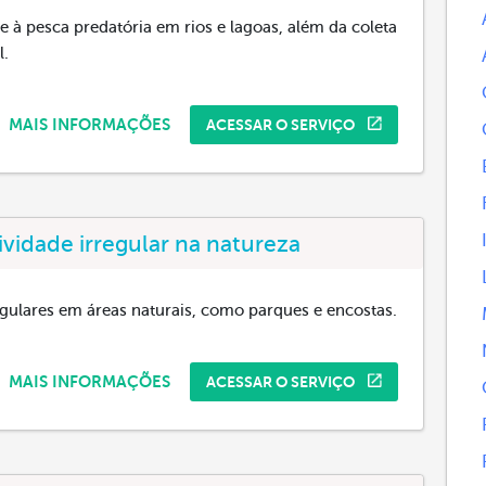
te à pesca predatória em rios e lagoas, além da coleta
l.
MAIS INFORMAÇÕES
ACESSAR O SERVIÇO
ividade irregular na natureza
egulares em áreas naturais, como parques e encostas.
MAIS INFORMAÇÕES
ACESSAR O SERVIÇO