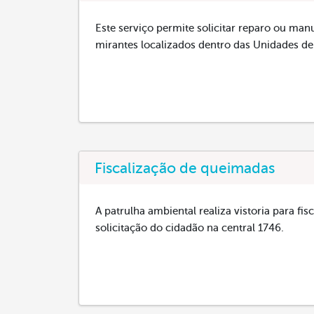
Este serviço permite solicitar reparo ou ma
mirantes localizados dentro das Unidades d
Fiscalização de queimadas
A patrulha ambiental realiza vistoria para f
solicitação do cidadão na central 1746.