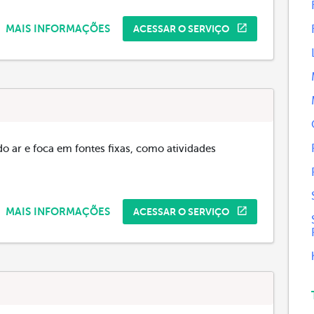
MAIS INFORMAÇÕES
ACESSAR O SERVIÇO
do ar e foca em fontes fixas, como atividades
MAIS INFORMAÇÕES
ACESSAR O SERVIÇO
a