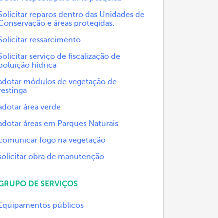
Solicitar reparos dentro das Unidades de
Conservação e áreas protegidas.
Solicitar ressarcimento
Solicitar serviço de fiscalização de
poluição hídrica
adotar módulos de vegetação de
restinga
adotar área verde
adotar áreas em Parques Naturais
comunicar fogo na vegetação
solicitar obra de manutenção
GRUPO DE SERVIÇOS
Equipamentos públicos