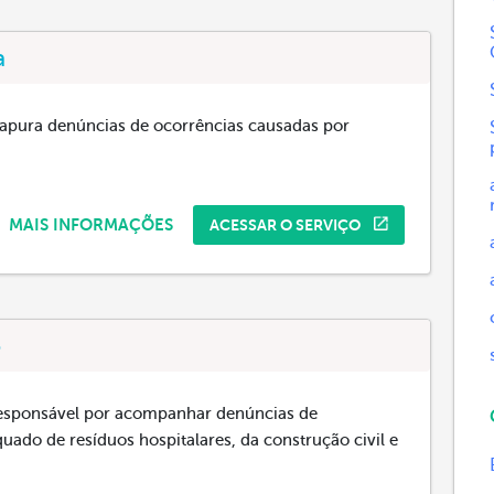
a
le apura denúncias de ocorrências causadas por
MAIS INFORMAÇÕES
ACESSAR O SERVIÇO
o
 responsável por acompanhar denúncias de
ado de resíduos hospitalares, da construção civil e