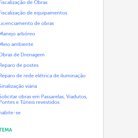
Fiscalização de Obras
Fiscalização de equipamentos
Licenciamento de obras
Manejo arbóreo
Meio ambiente
Obras de Drenagem
Reparo de postes
Reparo de rede elétrica de iluminação
Sinalização viária
Solicitar obras em Passarelas, Viadutos,
Pontes e Túneis revestidos
habite-se
TEMA