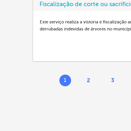
Fiscalização de corte ou sacrifíc
Este serviço realiza a vistoria e fiscalização 
derrubadas indevidas de árvores no municípi
1
2
3