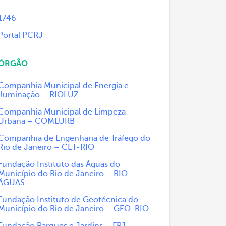
1746
Portal PCRJ
ÓRGÃO
Companhia Municipal de Energia e
Iluminação – RIOLUZ
Companhia Municipal de Limpeza
Urbana – COMLURB
Companhia de Engenharia de Tráfego do
Rio de Janeiro – CET-RIO
Fundação Instituto das Águas do
Município do Rio de Janeiro – RIO-
ÁGUAS
Fundação Instituto de Geotécnica do
Município do Rio de Janeiro – GEO-RIO