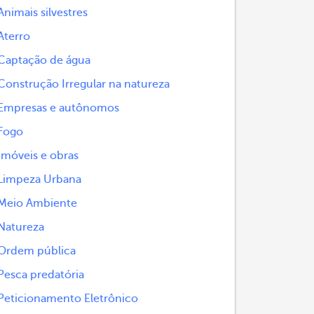
Animais silvestres
Aterro
Captação de água
Construção Irregular na natureza
Empresas e autônomos
Fogo
Imóveis e obras
Limpeza Urbana
Meio Ambiente
Natureza
Ordem pública
Pesca predatória
Peticionamento Eletrônico