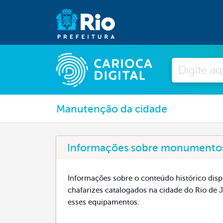
Pesquisar
Manutenção da cidade
Informações sobre monumentos 
Informações sobre o conteúdo histórico dis
chafarizes catalogados na cidade do Rio de J
esses equipamentos.