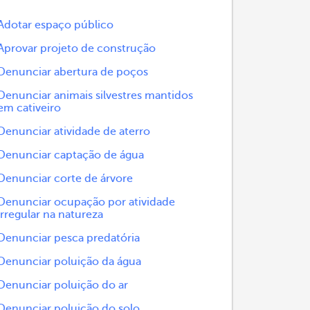
Adotar espaço público
Aprovar projeto de construção
Denunciar abertura de poços
Denunciar animais silvestres mantidos
em cativeiro
Denunciar atividade de aterro
Denunciar captação de água
Denunciar corte de árvore
Denunciar ocupação por atividade
irregular na natureza
Denunciar pesca predatória
Denunciar poluição da água
Denunciar poluição do ar
Denunciar poluição do solo