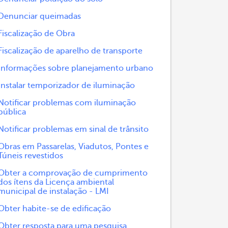
Denunciar queimadas
Fiscalização de Obra
Fiscalização de aparelho de transporte
Informações sobre planejamento urbano
Instalar temporizador de iluminação
Notificar problemas com iluminação
pública
Notificar problemas em sinal de trânsito
Obras em Passarelas, Viadutos, Pontes e
Túneis revestidos
Obter a comprovação de cumprimento
dos ítens da Licença ambiental
municipal de instalação - LMI
Obter habite-se de edificação
Obter resposta para uma pesquisa