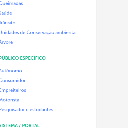
Queimadas
Saúde
Trânsito
Unidades de Conservação ambiental
Árvore
PÚBLICO ESPECÍFICO
Autônomo
Consumidor
Empreiteiros
Motorista
Pesquisador e estudantes
SISTEMA / PORTAL