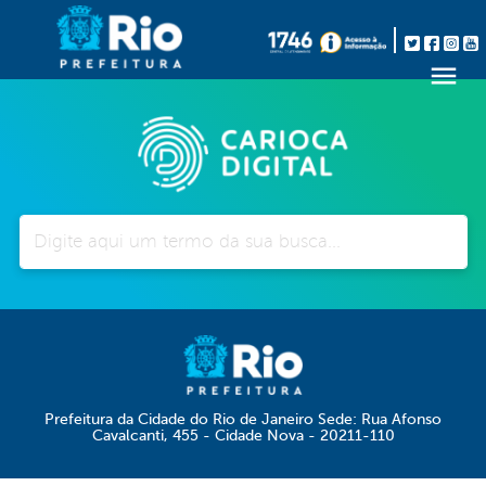
Pesquisar
Prefeitura da Cidade do Rio de Janeiro Sede: Rua Afonso
Cavalcanti, 455 - Cidade Nova - 20211-110