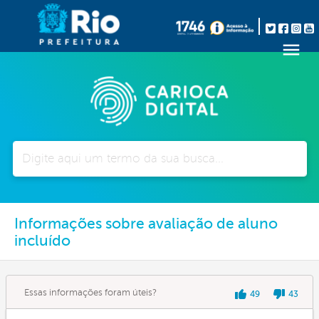
Pesquisar
Informações sobre avaliação de aluno
incluído
Essas informações foram úteis?
49
43