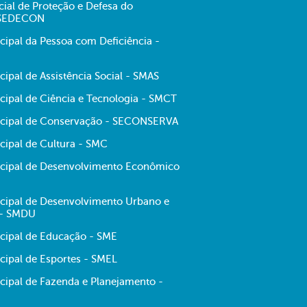
cial de Proteção e Defesa do
 SEDECON
cipal da Pessoa com Deficiência -
cipal de Assistência Social - SMAS
cipal de Ciência e Tecnologia - SMCT
icipal de Conservação - SECONSERVA
cipal de Cultura - SMC
icipal de Desenvolvimento Econômico
icipal de Desenvolvimento Urbano e
 - SMDU
icipal de Educação - SME
cipal de Esportes - SMEL
icipal de Fazenda e Planejamento -