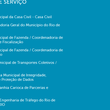
E SERVIÇO
cipal da Casa Civil - Casa Civil
doria Geral do Município do Rio de
icipal de Fazenda / Coordenadoria de
e Fiscalização
icipal de Fazenda / Coordenadoria de
no
cipal de Transportes Coletivos /
ia Municipal de Integridade,
e Proteção de Dados
hia Carioca de Parcerias e
ngenharia de Tráfego do Rio de
RIO