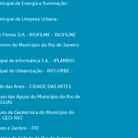
cipal de Energia e Iluminação -
icipal de Limpeza Urbana -
de Filmes S/A - RIOFILME - RIOFILME
ismo do Município do Rio de Janeiro
pal de Informática S.A. - IPLANRIO
pal de Urbanização - RIO-URBE -
e das Artes - CIDADE DAS ARTES
tuto das Águas do Município do Rio de
-ÁGUAS
tuto de Geotécnica do Município do
 - GEO-RIO
es e Jardins - FPJ