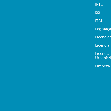
IPTU
ISS
ITBI
Legislaç
Licencia
Licencia
Licencia
Urbaníst
Limpeza