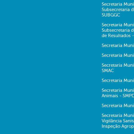
Secretaria Muni
Subsecretaria 
SUBGGC
Secretaria Muni
Subsecretaria
de Resultados 
Secretaria Mun
Secretaria Muni
Secretaria Mun
SMAC
Secretaria Mun
Secretaria Muni
Animais - SMP
Secretaria Muni
Secretaria Muni
Vigilância Sani
Inspeção Agrop