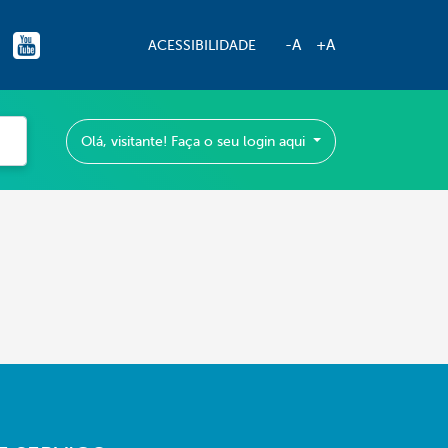
-A
+A
ACESSIBILIDADE
Olá, visitante! Faça o seu login aqui