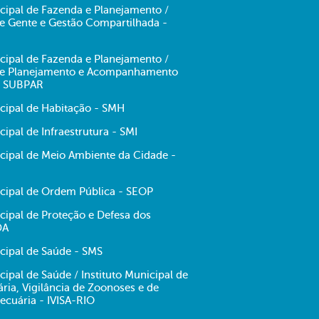
cipal de Fazenda e Planejamento /
de Gente e Gestão Compartilhada -
cipal de Fazenda e Planejamento /
 de Planejamento e Acompanhamento
- SUBPAR
icipal de Habitação - SMH
cipal de Infraestrutura - SMI
icipal de Meio Ambiente da Cidade -
icipal de Ordem Pública - SEOP
cipal de Proteção e Defesa dos
DA
cipal de Saúde - SMS
cipal de Saúde / Instituto Municipal de
tária, Vigilância de Zoonoses e de
ecuária - IVISA-RIO