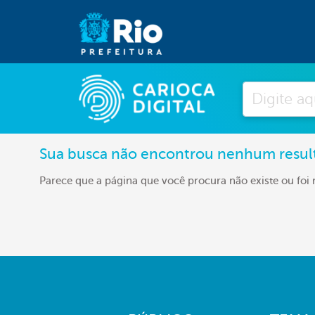
Pesquisar
Sua busca não encontrou nenhum resul
Parece que a página que você procura não existe ou foi 