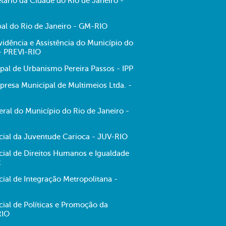
tário da Cidade do Rio de Janeiro -
al do Rio de Janeiro - GM-RIO
evidência e Assistência do Município do
 - PREVI-RIO
ipal de Urbanismo Pereira Passos - IPP
resa Municipal de Multimeios Ltda. -
ral do Município do Rio de Janeiro -
ecial da Juventude Carioca - JUV-RIO
cial de Direitos Humanos e Igualdade
R
cial de Integração Metropolitana -
cial de Políticas e Promoção da
RIO