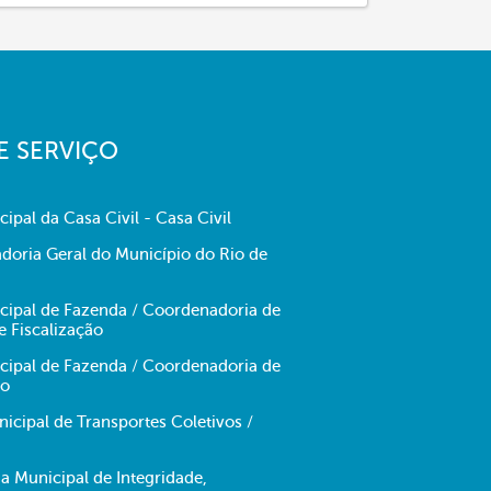
E SERVIÇO
cipal da Casa Civil - Casa Civil
doria Geral do Município do Rio de
icipal de Fazenda / Coordenadoria de
e Fiscalização
icipal de Fazenda / Coordenadoria de
no
cipal de Transportes Coletivos /
ia Municipal de Integridade,