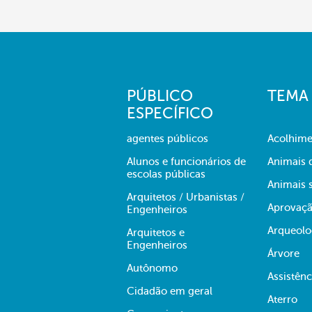
PÚBLICO
TEMA
ESPECÍFICO
agentes públicos
Acolhime
Alunos e funcionários de
Animais 
escolas públicas
Animais s
Arquitetos / Urbanistas /
Aprovaçã
Engenheiros
Arqueolo
Arquitetos e
Engenheiros
Árvore
Autônomo
Assistênc
Cidadão em geral
Aterro