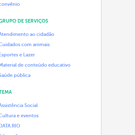
convênio
GRUPO DE SERVIÇOS
Atendimento ao cidadão
Cuidados com animais
Esportes e Lazer
Material de conteúdo educativo
Saúde pública
TEMA
Assistência Social
Cultura e eventos
DATA.RIO