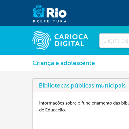
Pesquisar
Criança e adolescente
Bibliotecas públicas municipais
Informações sobre o funcionamento das bibli
de Educação.