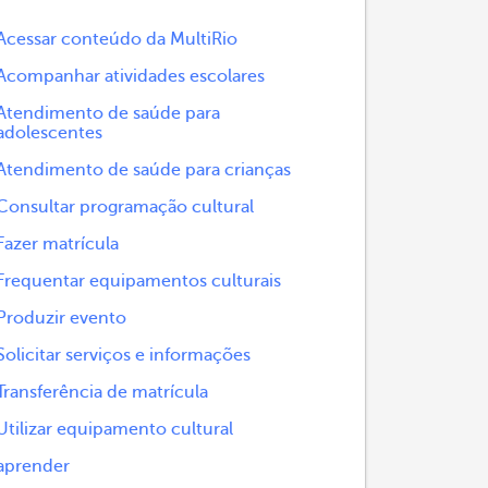
Acessar conteúdo da MultiRio
Acompanhar atividades escolares
Atendimento de saúde para
adolescentes
Atendimento de saúde para crianças
Consultar programação cultural
Fazer matrícula
Frequentar equipamentos culturais
Produzir evento
Solicitar serviços e informações
Transferência de matrícula
Utilizar equipamento cultural
aprender