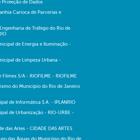
e Proteção de Dados
hia Carioca de Parcerias e
ngenharia de Tráfego do Rio de
RIO
cipal de Energia e Iluminação -
icipal de Limpeza Urbana -
de Filmes S/A - RIOFILME - RIOFILME
ismo do Município do Rio de Janeiro
pal de Informática S.A. - IPLANRIO
pal de Urbanização - RIO-URBE -
e das Artes - CIDADE DAS ARTES
tuto das Águas do Município do Rio de