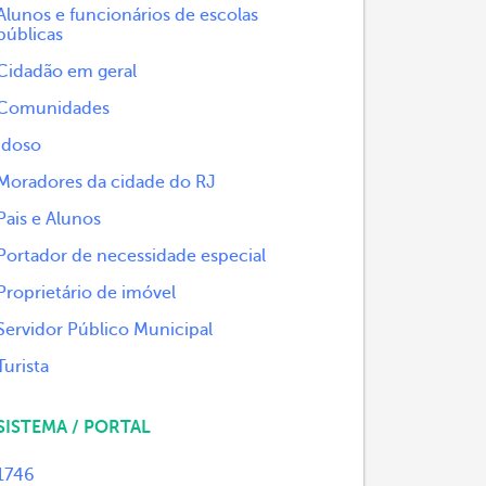
Alunos e funcionários de escolas
públicas
Cidadão em geral
Comunidades
Idoso
Moradores da cidade do RJ
Pais e Alunos
Portador de necessidade especial
Proprietário de imóvel
Servidor Público Municipal
Turista
SISTEMA / PORTAL
1746