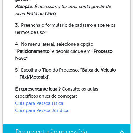
Atenção
: É necessário ter uma conta gov.br de
nível
Prata
ou
Ouro
.
Preencha o formulário de cadastro e aceite os
termos de uso;
No menu lateral, selecione a opção
“
Peticionamento
” e depois clique em “
Processo
Novo
”;
Escolha o Tipo do Processo: “
Baixa de Veículo
– Táxi/Mototáxi
”.
É representante legal?
Consulte os guias
específicos antes de começar:
Guia para Pessoa Física
Guia para Pessoa Jurídica
Documentação necessária