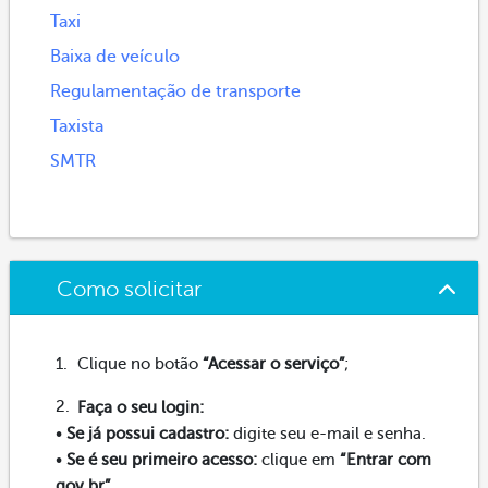
Taxi
Baixa de veículo
Regulamentação de transporte
Taxista
SMTR
Como solicitar
Clique no botão
“Acessar o serviço”
;
Faça o seu login:
•
Se já possui cadastro:
digite seu e-mail e senha.
•
Se é seu primeiro acesso:
clique em
“Entrar com
gov.br”
.