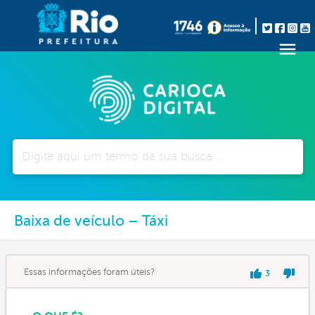
Pesquisar
Baixa de veículo – Táxi
Essas informações foram úteis?
3