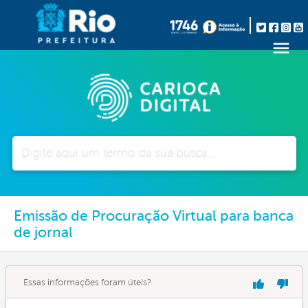
Pesquisar
Emissão de Procuração Virtual para banca
de jornal
Essas informações foram úteis?