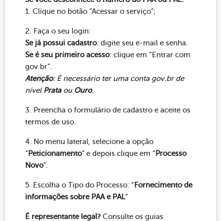
1. Clique no botão “Acessar o serviço”;
2. Faça o seu login:
Se já possui cadastro
: digite seu e-mail e senha.
Se é seu primeiro acesso
: clique em “Entrar com
gov.br”.
Atenção
: É necessário ter uma conta gov.br de
nível
Prata
ou
Ouro
.
3. Preencha o formulário de cadastro e aceite os
termos de uso.
4. No menu lateral, selecione a opção
“
Peticionamento
” e depois clique em “
Processo
Novo
”.
5. Escolha o Tipo do Processo: “
Fornecimento de
informações sobre PAA e PAL
”
É representante legal?
Consulte os guias