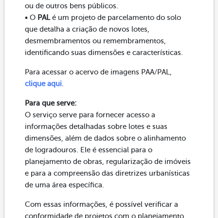
ou de outros bens públicos.
• O
PAL
é um projeto de parcelamento do solo
que detalha a criação de novos lotes,
desmembramentos ou remembramentos,
identificando suas dimensões e características.
Para acessar o acervo de imagens PAA/PAL,
clique aqui
.
Para que serve:
O serviço serve para fornecer acesso a
informações detalhadas sobre lotes e suas
dimensões, além de dados sobre o alinhamento
de logradouros. Ele é essencial para o
planejamento de obras, regularização de imóveis
e para a compreensão das diretrizes urbanísticas
de uma área específica.
Com essas informações, é possível verificar a
conformidade de projetos com o planejamento