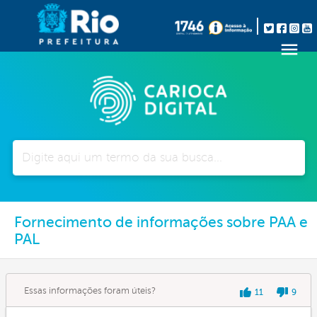
Pesquisar
Fornecimento de informações sobre PAA e
PAL
Essas informações foram úteis?
11
9