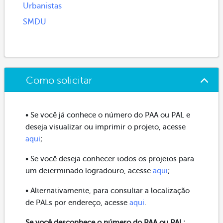
Urbanistas
SMDU
Como solicitar
• Se você já conhece o número do PAA ou PAL e
deseja visualizar ou imprimir o projeto, acesse
aqui
;
• Se você deseja conhecer todos os projetos para
um determinado logradouro, acesse
aqui
;
• Alternativamente, para consultar a localização
de PALs por endereço, acesse
aqui
.
Se você desconhece o número do PAA ou PAL: