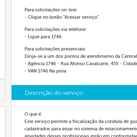
Para solicitações on-line:
- Clique no botão “Acessar serviço”.
Para solicitações via telefone:
- Ligue para 1746.
Para solicitações presenciais:
Dirija-se a um dos pontos de atendimento da Central
- Agência 1746 - Rua Afonso Cavalcanti, 455 - Cida
- VAN 1746 Na pista
Descrição do serviço
O que é:
Este serviço permite a fiscalização da conduta de gu
cadastrados para atuar no sistema de estacionamento 
atividades desses profissionais estão em conformida