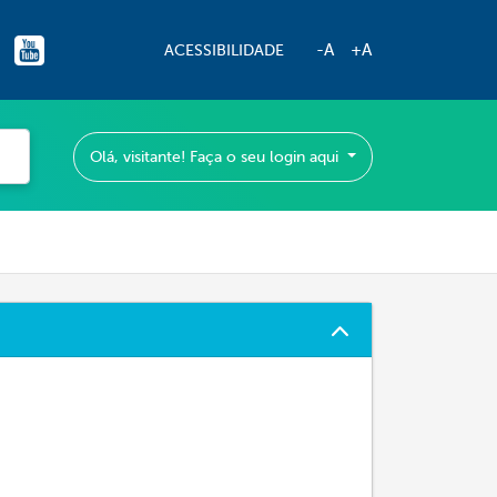
-A
+A
ACESSIBILIDADE
Olá, visitante! Faça o seu login aqui