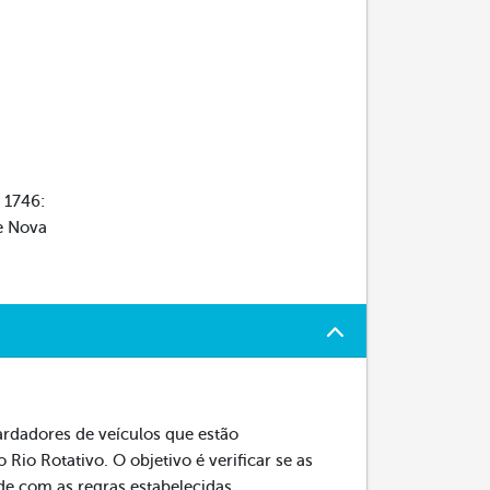
 1746:
de Nova
ardadores de veículos que estão
Rio Rotativo. O objetivo é verificar se as
de com as regras estabelecidas.