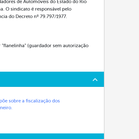
dadores de Automóveis do Estado do Rio
a. O sindicato é responsável pelo
ncia do Decreto nº 79.797/1977.
r "flanelinha" (guardador sem autorização
põe sobre a fiscalização dos
neiro.