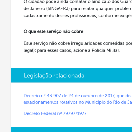
O cidadão pode ainda contatar o Sindicato dos Guar
de Janeiro (SINGAERJ) para relatar qualquer problem
cadastramento desses profissionais, conforme exigê
O que este serviço não cobre
Este serviço não cobre irregularidades cometidas po
legal); para esses casos, acione a Polícia Militar.
Legislação relacionada
Decreto nº 43.907 de 24 de outubro de 2017, que dis
estacionamentos rotativos no Município do Rio de Ja
Decreto Federal nº 79797/1977