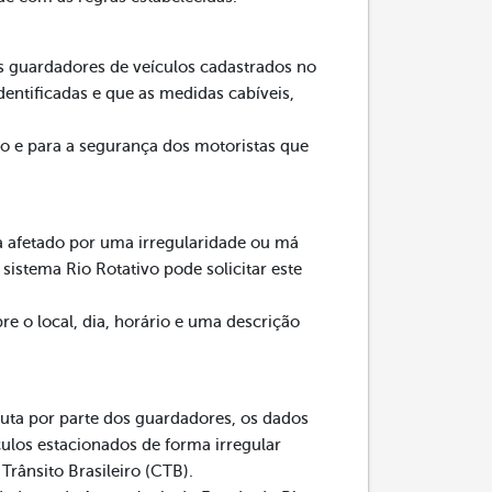
os guardadores de veículos cadastrados no
dentificadas e que as medidas cabíveis,
ito e para a segurança dos motoristas que
a afetado por uma irregularidade ou má
istema Rio Rotativo pode solicitar este
re o local, dia, horário e uma descrição
duta por parte dos guardadores, os dados
culos estacionados de forma irregular
ânsito Brasileiro (CTB).