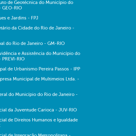
tuto de Geotécnica do Município do
 - GEO-RIO
es e Jardins - FPJ
tário da Cidade do Rio de Janeiro -
al do Rio de Janeiro - GM-RIO
evidência e Assistência do Município do
 - PREVI-RIO
ipal de Urbanismo Pereira Passos - IPP
resa Municipal de Multimeios Ltda. -
ral do Município do Rio de Janeiro -
ecial da Juventude Carioca - JUV-RIO
cial de Direitos Humanos e Igualdade
R
cial de Integração Metropolitana -