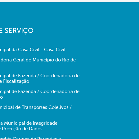
E SERVIÇO
cipal da Casa Civil - Casa Civil
doria Geral do Município do Rio de
icipal de Fazenda / Coordenadoria de
e Fiscalização
icipal de Fazenda / Coordenadoria de
no
cipal de Transportes Coletivos /
ia Municipal de Integridade,
e Proteção de Dados