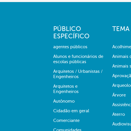
PÚBLICO
TEMA
ESPECÍFICO
agentes públicos
Acolhime
Alunos e funcionários de
Animais 
escolas públicas
Animais s
Arquitetos / Urbanistas /
Aprovaçã
Engenheiros
Arqueolo
Arquitetos e
Engenheiros
Árvore
Autônomo
Assistênc
Cidadão em geral
Aterro
Comerciante
Audiovis
Comunidades