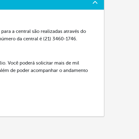
para a central são realizadas através do
 número da central é (21) 3460-1746.
io. Você poderá solicitar mais de mil
s, além de poder acompanhar o andamento