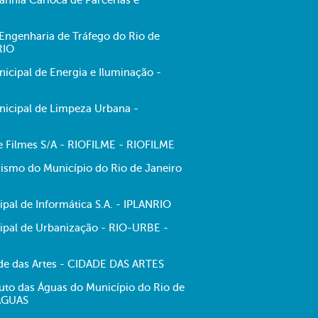
hia Carioca de Parcerias e
ngenharia de Tráfego do Rio de
RIO
cipal de Energia e Iluminação -
icipal de Limpeza Urbana -
de Filmes S/A - RIOFILME - RIOFILME
ismo do Município do Rio de Janeiro
pal de Informática S.A. - IPLANRIO
pal de Urbanização - RIO-URBE -
e das Artes - CIDADE DAS ARTES
tuto das Águas do Município do Rio de
-ÁGUAS