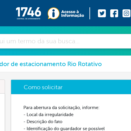
ador de estacionamento Rio Rotativo
Como solicitar
Para abertura da solicitação, informe:
- Local da irregularidade
- Descrição do fato
- Identificação do guardador se possível