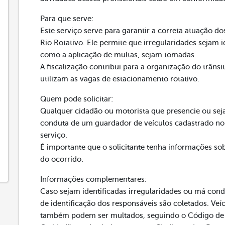
Para que serve:
Este serviço serve para garantir a correta atuação d
Rio Rotativo. Ele permite que irregularidades sejam i
como a aplicação de multas, sejam tomadas.
A fiscalização contribui para a organização do trâns
utilizam as vagas de estacionamento rotativo.
Quem pode solicitar:
Qualquer cidadão ou motorista que presencie ou sej
conduta de um guardador de veículos cadastrado no s
serviço.
É importante que o solicitante tenha informações sob
do ocorrido.
Informações complementares:
Caso sejam identificadas irregularidades ou má con
de identificação dos responsáveis são coletados. Veí
também podem ser multados, seguindo o Código de Tr