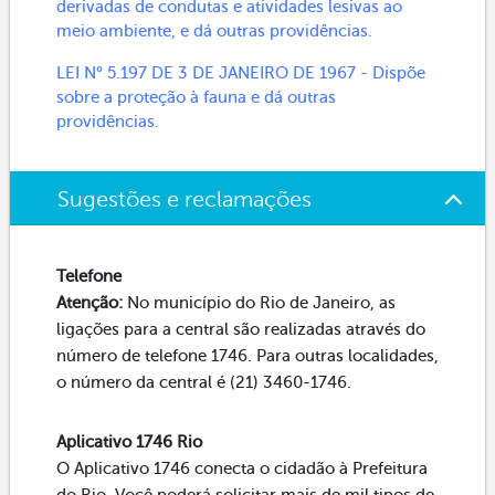
derivadas de condutas e atividades lesivas ao
meio ambiente, e dá outras providências.
LEI N° 5.197 DE 3 DE JANEIRO DE 1967 - Dispõe
sobre a proteção à fauna e dá outras
providências.
Sugestões e reclamações
Telefone
Atenção:
No município do Rio de Janeiro, as
ligações para a central são realizadas através do
número de telefone 1746. Para outras localidades,
o número da central é (21) 3460-1746.
Aplicativo 1746 Rio
O Aplicativo 1746 conecta o cidadão à Prefeitura
do Rio. Você poderá solicitar mais de mil tipos de