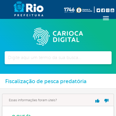
Pesquisar
Fiscalização de pesca predatória
Essas informações foram úteis?