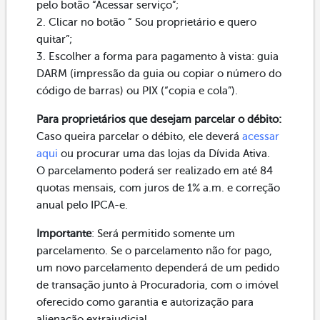
pelo botão “Acessar serviço”;
2. Clicar no botão “ Sou proprietário e quero
quitar”;
3. Escolher a forma para pagamento à vista: guia
DARM (impressão da guia ou copiar o número do
código de barras) ou PIX (“copia e cola”).
Para proprietários que desejam parcelar o débito:
Caso queira parcelar o débito, ele deverá
acessar
aqui
ou procurar uma das lojas da Dívida Ativa.
O parcelamento poderá ser realizado em até 84
quotas mensais, com juros de 1% a.m. e correção
anual pelo IPCA-e.
Importante
: Será permitido somente um
parcelamento. Se o parcelamento não for pago,
um novo parcelamento dependerá de um pedido
de transação junto à Procuradoria, com o imóvel
oferecido como garantia e autorização para
alienação extrajudicial.