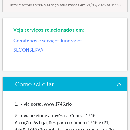
Informações sobre o serviço atualizadas em 21/03/2025 às 15:30
Veja serviços relacionados em:
Cemitérios e serviços funerarios
SECONSERVA
Como solicitar
• Via portal www.1746.rio
• Via telefone através da Central 1746.
Atenção: As ligações para o número 1746 e (21)
3460-1746 são tarifadas ao custo de uma ligação