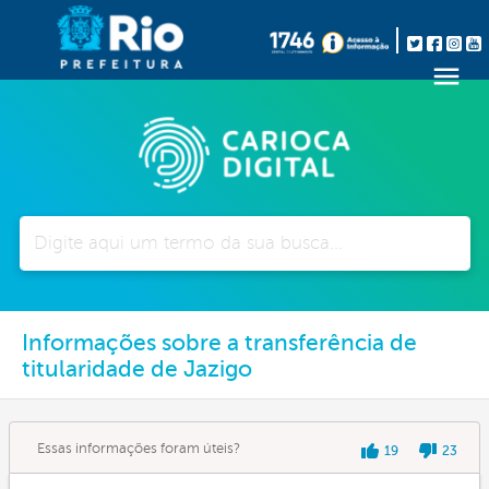
Pesquisar
Informações sobre a transferência de
titularidade de Jazigo
Essas informações foram úteis?
19
23