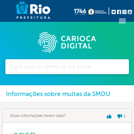
Pesquisar
Informações sobre multas da SMDU
Essas informações foram úteis?
1