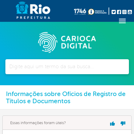
Pesquisar
Informações sobre Ofícios de Registro de
Títulos e Documentos
Essas informações foram úteis?