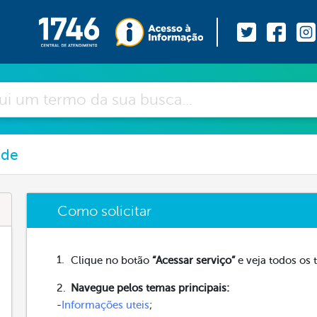
ade
Como solicitar
Clique no botão
“Acessar serviço”
e veja todos os 
Navegue pelos temas principais:
-
Informações uteis
;