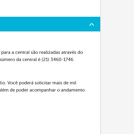
para a central são realizadas através do
 número da central é (21) 3460-1746.
io. Você poderá solicitar mais de mil
s, além de poder acompanhar o andamento