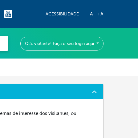
-A
+A
ACESSIBILIDADE
Olá, visitante! Faça o seu login aqui
temas de interesse dos visitantes, ou