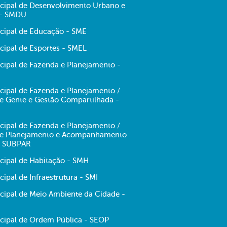
icipal de Desenvolvimento Urbano e
 - SMDU
icipal de Educação - SME
cipal de Esportes - SMEL
icipal de Fazenda e Planejamento -
cipal de Fazenda e Planejamento /
de Gente e Gestão Compartilhada -
cipal de Fazenda e Planejamento /
 de Planejamento e Acompanhamento
- SUBPAR
icipal de Habitação - SMH
cipal de Infraestrutura - SMI
icipal de Meio Ambiente da Cidade -
icipal de Ordem Pública - SEOP