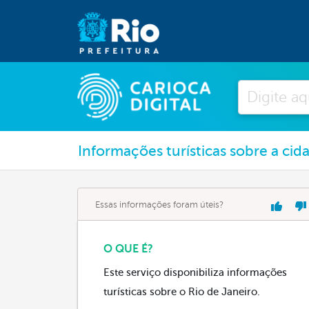
Pesquisar
Informações turísticas sobre a cid
Essas informações foram úteis?
O QUE É?
Este serviço disponibiliza informações
turísticas sobre o Rio de Janeiro.