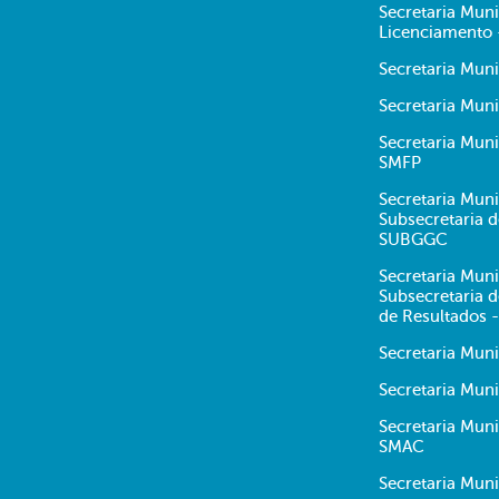
Secretaria Mun
Licenciamento
Secretaria Mun
Secretaria Muni
Secretaria Mun
SMFP
Secretaria Muni
Subsecretaria 
SUBGGC
Secretaria Muni
Subsecretaria
de Resultados 
Secretaria Mun
Secretaria Muni
Secretaria Mun
SMAC
Secretaria Mun