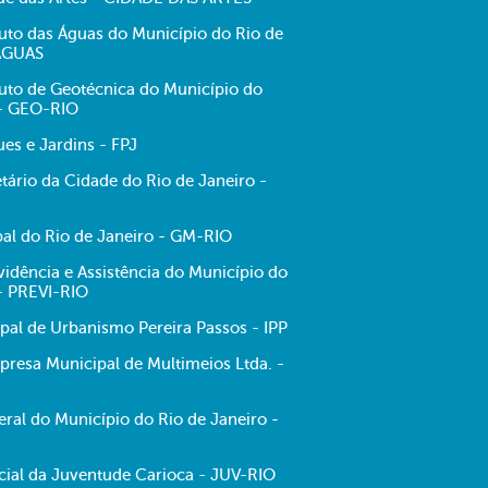
tuto das Águas do Município do Rio de
-ÁGUAS
tuto de Geotécnica do Município do
 - GEO-RIO
es e Jardins - FPJ
tário da Cidade do Rio de Janeiro -
al do Rio de Janeiro - GM-RIO
evidência e Assistência do Município do
 - PREVI-RIO
ipal de Urbanismo Pereira Passos - IPP
resa Municipal de Multimeios Ltda. -
ral do Município do Rio de Janeiro -
ecial da Juventude Carioca - JUV-RIO