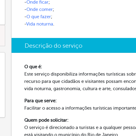
-
Onde ficar
;
-
Onde comer
;
-
O que fazer
;
-
Vida noturna
.
Descrição do serviço
O que é:
Este serviço disponibiliza informações turísticas so
recurso para que cidadãos e visitantes possam enco
vida noturna, gastronomia, cultura e arte, consulados
Para que serve:
Facilitar o acesso a informações turísticas important
Quem pode solicitar:
O serviço é direcionado a turistas e a qualquer pess
está visitando o município do Rio de Janeiro.