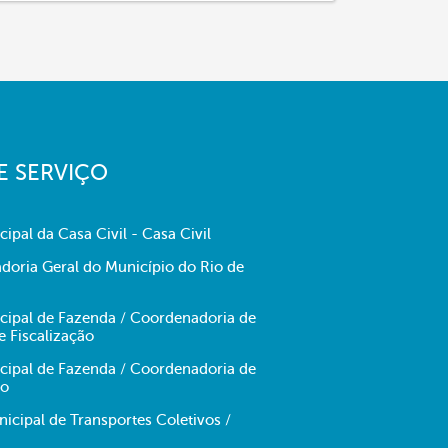
E SERVIÇO
cipal da Casa Civil - Casa Civil
doria Geral do Município do Rio de
icipal de Fazenda / Coordenadoria de
e Fiscalização
icipal de Fazenda / Coordenadoria de
no
cipal de Transportes Coletivos /