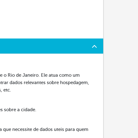
bre o Rio de Janeiro. Ele atua como um
ntrar dados relevantes sobre hospedagem,
, etc.
es sobre a cidade.
oa que necessite de dados uteis para quem