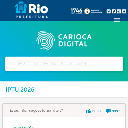
Pesquisar
IPTU 2026
Essas informações foram úteis?
6098
9997