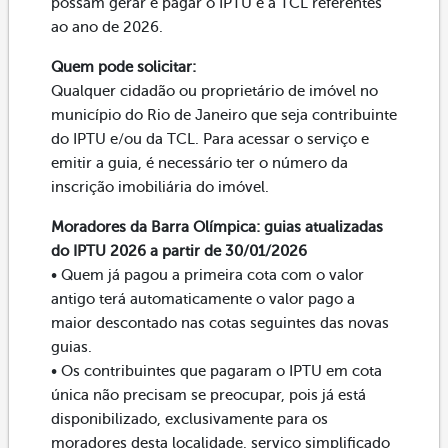
possam gerar e pagar o IPTU e a TCL referentes
ao ano de 2026.
Quem pode solicitar:
Qualquer cidadão ou proprietário de imóvel no
município do Rio de Janeiro que seja contribuinte
do IPTU e/ou da TCL. Para acessar o serviço e
emitir a guia, é necessário ter o número da
inscrição imobiliária do imóvel.
Moradores da Barra Olímpica: guias atualizadas
do IPTU 2026 a partir de 30/01/2026
• Quem já pagou a primeira cota com o valor
antigo terá automaticamente o valor pago a
maior descontado nas cotas seguintes das novas
guias.
• Os contribuintes que pagaram o IPTU em cota
única não precisam se preocupar, pois já está
disponibilizado, exclusivamente para os
moradores desta localidade, serviço simplificado