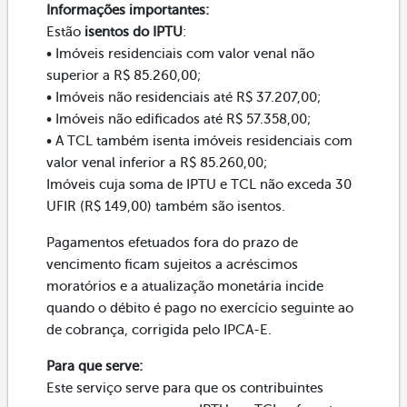
Informações importantes:
Estão
isentos do IPTU
:
• Imóveis residenciais com valor venal não
superior a R$ 85.260,00;
• Imóveis não residenciais até R$ 37.207,00;
• Imóveis não edificados até R$ 57.358,00;
• A TCL também isenta imóveis residenciais com
valor venal inferior a R$ 85.260,00;
Imóveis cuja soma de IPTU e TCL não exceda 30
UFIR (R$ 149,00) também são isentos.
Pagamentos efetuados fora do prazo de
vencimento ficam sujeitos a acréscimos
moratórios e a atualização monetária incide
quando o débito é pago no exercício seguinte ao
de cobrança, corrigida pelo IPCA-E.
Para que serve:
Este serviço serve para que os contribuintes