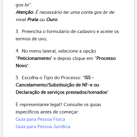
gov.br”.
Atenção
: É necessário ter uma conta gov.br de
nível
Prata
ou
Ouro
.
Preencha o formulário de cadastro e aceite os
termos de uso;
No menu lateral, selecione a opção
“
Peticionamento
” e depois clique em “
Processo
Novo
”.
Escolha o Tipo do Processo: “
ISS -
Cancelamento/Substituição de NF-e ou
Declaração de serviços prestados/tomados
”
É representante legal? Consulte os guias
específicos antes de começar:
Guia para Pessoa Física
Guia para Pessoa Jurídica