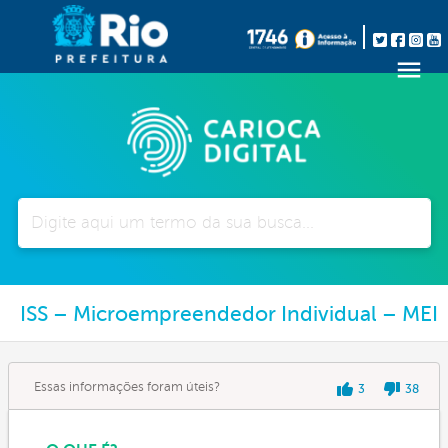
Pesquisar
ISS – Microempreendedor Individual – MEI
Essas informações foram úteis?
3
38