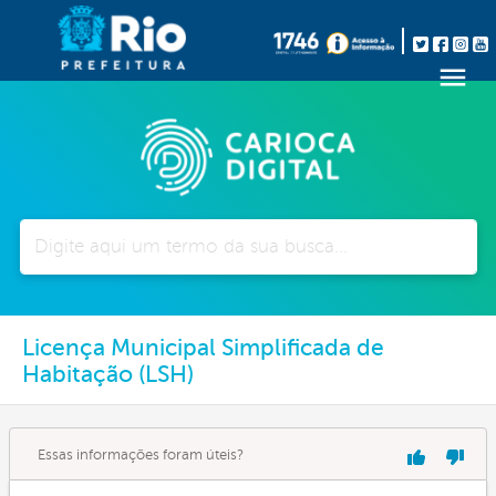
Pesquisar
Licença Municipal Simplificada de
Habitação (LSH)
Essas informações foram úteis?