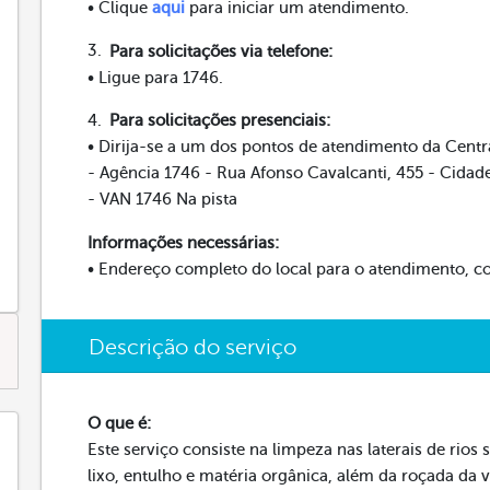
• Clique
aqui
para iniciar um atendimento.
Para solicitações via telefone:
• Ligue para 1746.
Para solicitações presenciais:
• Dirija-se a um dos pontos de atendimento da Centr
- Agência 1746 - Rua Afonso Cavalcanti, 455 - Cida
- VAN 1746 Na pista
Informações necessárias:
• Endereço completo do local para o atendimento, c
Descrição do serviço
O que é:
Este serviço consiste na limpeza nas laterais de rio
lixo, entulho e matéria orgânica, além da roçada da 