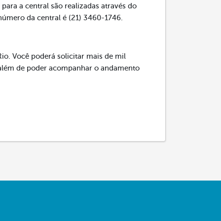
para a central são realizadas através do
 número da central é (21) 3460-1746.
io. Você poderá solicitar mais de mil
s, além de poder acompanhar o andamento