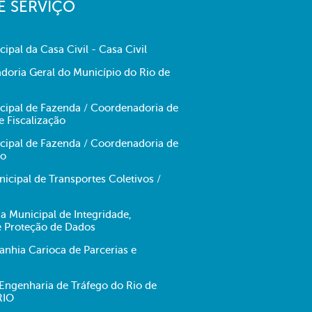
E SERVIÇO
cipal da Casa Civil - Casa Civil
doria Geral do Município do Rio de
icipal de Fazenda / Coordenadoria de
e Fiscalização
icipal de Fazenda / Coordenadoria de
no
cipal de Transportes Coletivos /
ia Municipal de Integridade,
e Proteção de Dados
hia Carioca de Parcerias e
ngenharia de Tráfego do Rio de
RIO