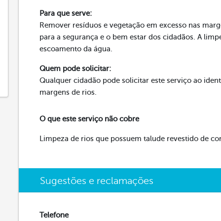
Para que serve:
Remover resíduos e vegetação em excesso nas margen
para a segurança e o bem estar dos cidadãos. A limpe
escoamento da água.
Quem pode solicitar:
Qualquer cidadão pode solicitar este serviço ao iden
margens de rios.
O que este serviço não cobre
Limpeza de rios que possuem talude revestido de co
Sugestões e reclamações
Telefone