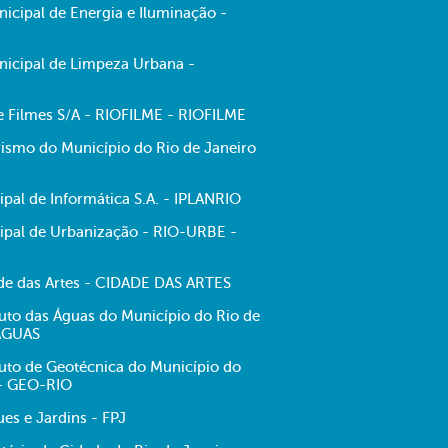
cipal de Energia e Iluminação -
icipal de Limpeza Urbana -
de Filmes S/A - RIOFILME - RIOFILME
ismo do Município do Rio de Janeiro
pal de Informática S.A. - IPLANRIO
pal de Urbanização - RIO-URBE -
e das Artes - CIDADE DAS ARTES
tuto das Águas do Município do Rio de
-ÁGUAS
tuto de Geotécnica do Município do
 - GEO-RIO
es e Jardins - FPJ