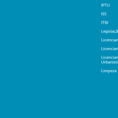
IPTU
ISS
ITBI
Legislaç
Licencia
Licencia
Licencia
Urbaníst
Limpeza