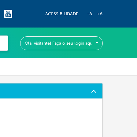
-A
+A
ACESSIBILIDADE
Olá, visitante! Faça o seu login aqui