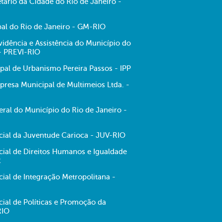
tário da Cidade do Rio de Janeiro -
al do Rio de Janeiro - GM-RIO
evidência e Assistência do Município do
 - PREVI-RIO
ipal de Urbanismo Pereira Passos - IPP
resa Municipal de Multimeios Ltda. -
ral do Município do Rio de Janeiro -
ecial da Juventude Carioca - JUV-RIO
cial de Direitos Humanos e Igualdade
R
cial de Integração Metropolitana -
cial de Políticas e Promoção da
RIO