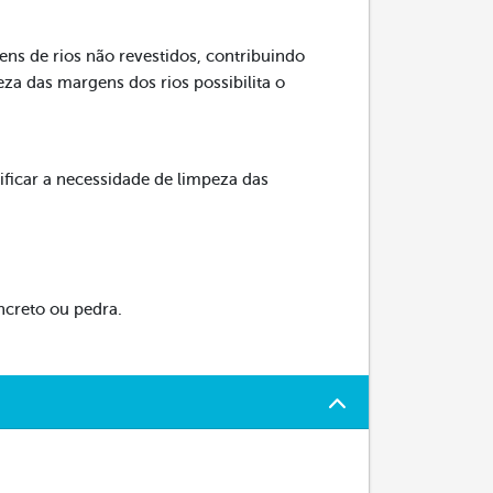
s de rios não revestidos, contribuindo
za das margens dos rios possibilita o
tificar a necessidade de limpeza das
ncreto ou pedra.