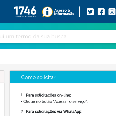
Como solicitar
Para solicitações on-line:
• Clique no botão “Acessar o serviço”.
Para solicitações via WhatsApp: