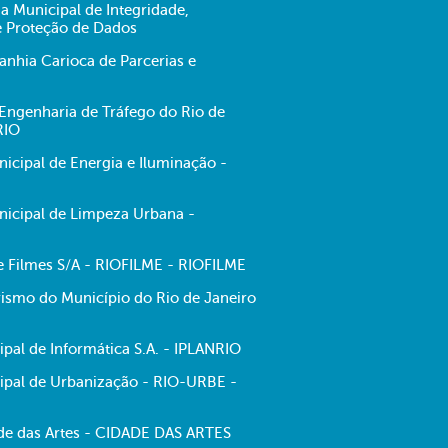
ia Municipal de Integridade,
e Proteção de Dados
hia Carioca de Parcerias e
ngenharia de Tráfego do Rio de
RIO
cipal de Energia e Iluminação -
icipal de Limpeza Urbana -
de Filmes S/A - RIOFILME - RIOFILME
ismo do Município do Rio de Janeiro
pal de Informática S.A. - IPLANRIO
pal de Urbanização - RIO-URBE -
e das Artes - CIDADE DAS ARTES