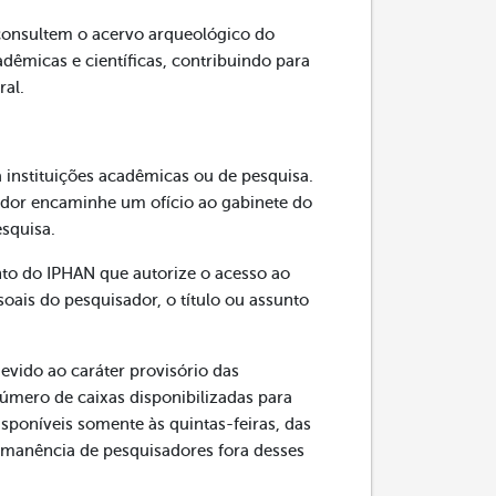
consultem o acervo arqueológico do
dêmicas e científicas, contribuindo para
ral.
 instituições acadêmicas ou de pesquisa.
sador encaminhe um ofício ao gabinete do
esquisa.
to do IPHAN que autorize o acesso ao
oais do pesquisador, o título ou assunto
vido ao caráter provisório das
número de caixas disponibilizadas para
disponíveis somente às quintas-feiras, das
ermanência de pesquisadores fora desses