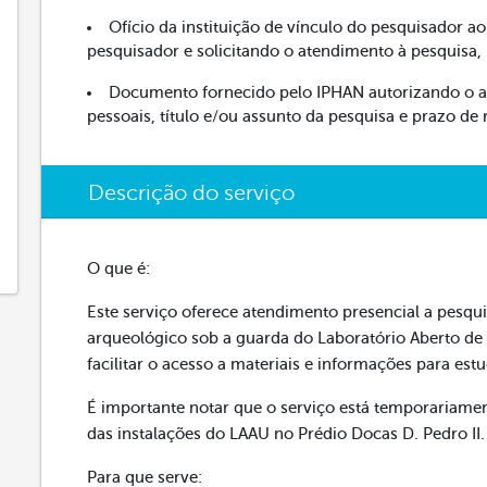
Ofício da instituição de vínculo do pesquisador a
pesquisador e solicitando o atendimento à pesquisa,
Documento fornecido pelo IPHAN autorizando o a
pessoais, título e/ou assunto da pesquisa e prazo de 
Descrição do serviço
O que é:
Este serviço oferece atendimento presencial a pesqu
arqueológico sob a guarda do Laboratório Aberto de
facilitar o acesso a materiais e informações para est
É importante notar que o serviço está temporariamen
das instalações do LAAU no Prédio Docas D. Pedro II.
Para que serve: