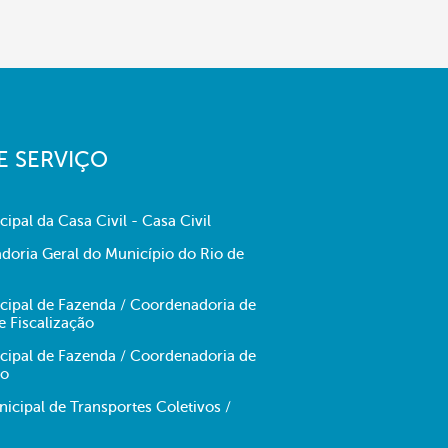
E SERVIÇO
cipal da Casa Civil - Casa Civil
doria Geral do Município do Rio de
icipal de Fazenda / Coordenadoria de
e Fiscalização
icipal de Fazenda / Coordenadoria de
no
cipal de Transportes Coletivos /