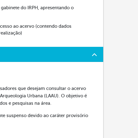
o gabinete do IRPH, apresentando o
cesso ao acervo (contendo dados
realização)
isadores que desejam consultar o acervo
 Arqueologia Urbana (LAAU). O objetivo é
udos e pesquisas na área.
te suspenso devido ao caráter provisório