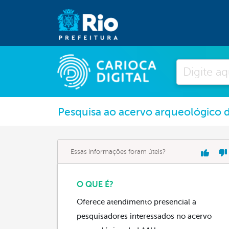
Pesquisar
Pesquisa ao acervo arqueológico 
Essas informações foram úteis?
O QUE É?
Oferece atendimento presencial a
pesquisadores interessados no acervo