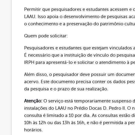
Permitir que pesquisadores e estudantes acessem e 
LAAU. Isso apoia o desenvolvimento de pesquisas aca
o conhecimento e a preservação do patrimônio cultu
Quem pode solicitar:
Pesquisadores e estudantes que estejam vinculados a
É necessário que a instituição de vínculo do pesqui
IRPH para apresentá-lo e solicitar o atendimento à p
Além disso, o pesquisador deve possuir um documen
acervo. Este documento precisa conter os dados pess
da pesquisa e o prazo de sua realização.
Atenção:
O serviço está temporariamente suspenso de
instalações do LAAU no Prédio Docas D. Pedro II. O 
consulta é limitado a 10 por dia. As consultas estão 
10h às 12h ou das 13h às 16h, e não é permitida a p
horários.