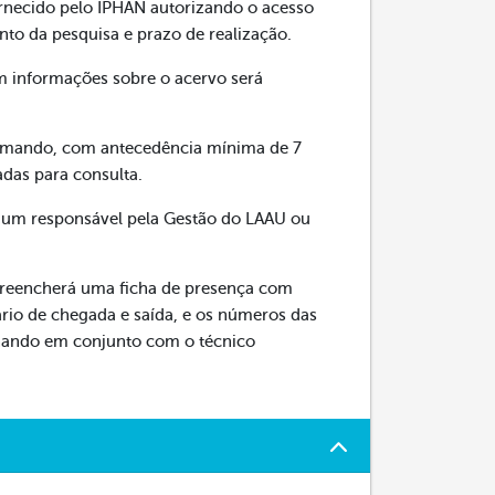
necido pelo IPHAN autorizando o acesso
nto da pesquisa e prazo de realização.
m informações sobre o acervo será
rmando, com antecedência mínima de 7
adas para consulta.
 um responsável pela Gestão do LAAU ou
preencherá uma ficha de presença com
ário de chegada e saída, e os números das
inando em conjunto com o técnico