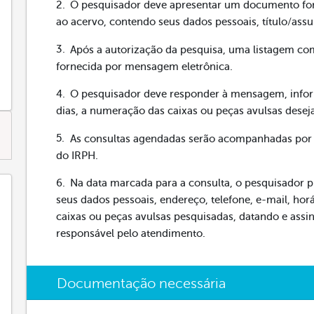
O pesquisador deve apresentar um documento for
ao acervo, contendo seus dados pessoais, título/assu
Após a autorização da pesquisa, uma listagem co
fornecida por mensagem eletrônica.
O pesquisador deve responder à mensagem, info
dias, a numeração das caixas ou peças avulsas desej
As consultas agendadas serão acompanhadas por
do IRPH.
Na data marcada para a consulta, o pesquisador 
seus dados pessoais, endereço, telefone, e-mail, hor
caixas ou peças avulsas pesquisadas, datando e ass
responsável pelo atendimento.
Documentação necessária