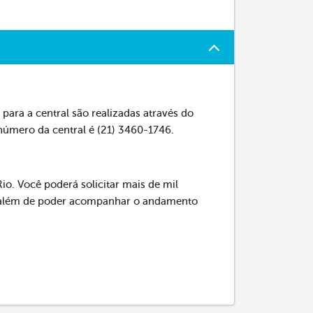
para a central são realizadas através do
 número da central é (21) 3460-1746.
io. Você poderá solicitar mais de mil
s, além de poder acompanhar o andamento