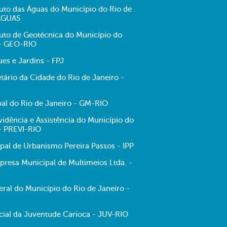
tuto das Águas do Município do Rio de
-ÁGUAS
tuto de Geotécnica do Município do
 - GEO-RIO
es e Jardins - FPJ
tário da Cidade do Rio de Janeiro -
al do Rio de Janeiro - GM-RIO
evidência e Assistência do Município do
 - PREVI-RIO
ipal de Urbanismo Pereira Passos - IPP
resa Municipal de Multimeios Ltda. -
ral do Município do Rio de Janeiro -
ecial da Juventude Carioca - JUV-RIO