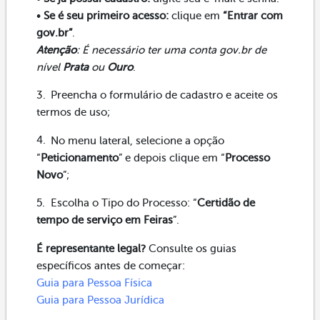
•
Se é seu primeiro acesso:
clique em
“Entrar com
gov.br”
.
Atenção
: É necessário ter uma conta gov.br de
nível
Prata
ou
Ouro
.
Preencha o formulário de cadastro e aceite os
termos de uso;
No menu lateral, selecione a opção
“
Peticionamento
” e depois clique em “
Processo
Novo
”;
Escolha o Tipo do Processo: “
Certidão de
tempo de serviço em Feiras
”.
É representante legal?
Consulte os guias
específicos antes de começar:
Guia para Pessoa Física
Guia para Pessoa Jurídica