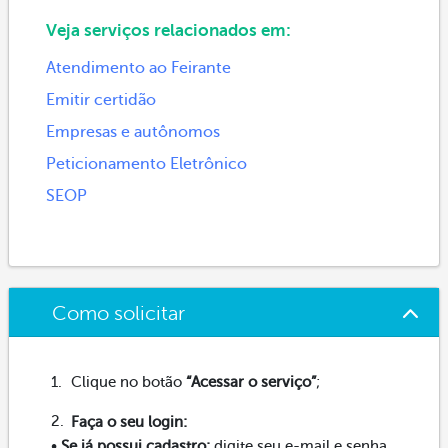
Veja serviços relacionados em:
Atendimento ao Feirante
Emitir certidão
Empresas e autônomos
Peticionamento Eletrônico
SEOP
Como solicitar
Clique no botão
“Acessar o serviço”
;
Faça o seu login:
•
Se já possui cadastro:
digite seu e-mail e senha.