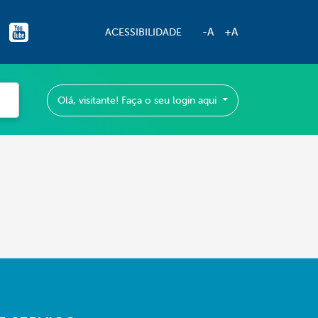
-A
+A
ACESSIBILIDADE
Olá, visitante! Faça o seu login aqui