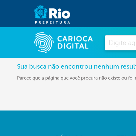
Pesquisar
Sua busca não encontrou nenhum resul
Parece que a página que você procura não existe ou foi 