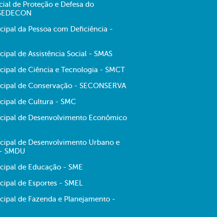
cial de Proteção e Defesa do
 SEDECON
cipal da Pessoa com Deficiência -
cipal de Assistência Social - SMAS
cipal de Ciência e Tecnologia - SMCT
icipal de Conservação - SECONSERVA
cipal de Cultura - SMC
icipal de Desenvolvimento Econômico
icipal de Desenvolvimento Urbano e
 - SMDU
icipal de Educação - SME
cipal de Esportes - SMEL
icipal de Fazenda e Planejamento -