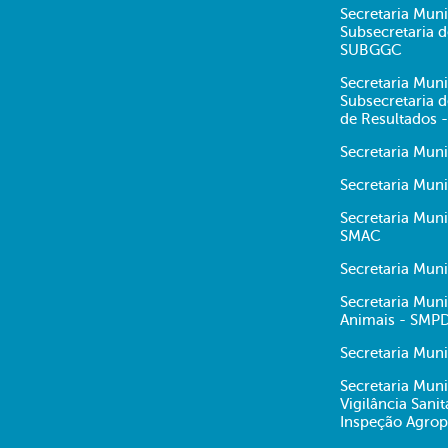
Secretaria Muni
Subsecretaria 
SUBGGC
Secretaria Muni
Subsecretaria
de Resultados 
Secretaria Mun
Secretaria Muni
Secretaria Mun
SMAC
Secretaria Mun
Secretaria Muni
Animais - SMP
Secretaria Muni
Secretaria Muni
Vigilância Sani
Inspeção Agrop