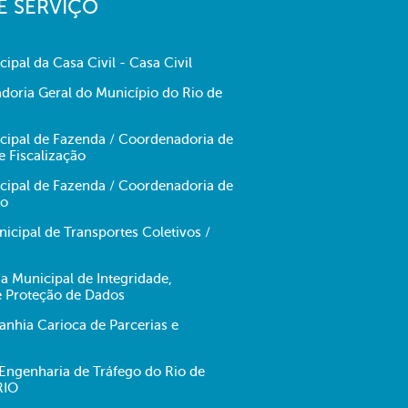
E SERVIÇO
cipal da Casa Civil - Casa Civil
doria Geral do Município do Rio de
icipal de Fazenda / Coordenadoria de
e Fiscalização
icipal de Fazenda / Coordenadoria de
no
cipal de Transportes Coletivos /
ia Municipal de Integridade,
e Proteção de Dados
hia Carioca de Parcerias e
ngenharia de Tráfego do Rio de
RIO