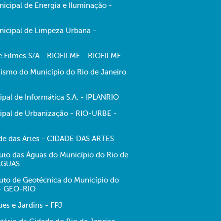
cipal de Energia e Iluminação -
icipal de Limpeza Urbana -
de Filmes S/A - RIOFILME - RIOFILME
ismo do Município do Rio de Janeiro
pal de Informática S.A. - IPLANRIO
pal de Urbanização - RIO-URBE -
e das Artes - CIDADE DAS ARTES
tuto das Águas do Município do Rio de
-ÁGUAS
tuto de Geotécnica do Município do
 - GEO-RIO
es e Jardins - FPJ