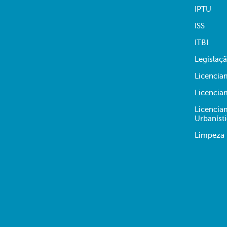
IPTU
ISS
ITBI
Legislaç
Licencia
Licencia
Licencia
Urbaníst
Limpeza