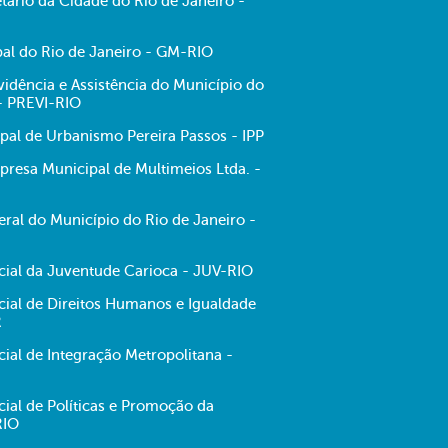
tário da Cidade do Rio de Janeiro -
al do Rio de Janeiro - GM-RIO
evidência e Assistência do Município do
 - PREVI-RIO
ipal de Urbanismo Pereira Passos - IPP
resa Municipal de Multimeios Ltda. -
ral do Município do Rio de Janeiro -
ecial da Juventude Carioca - JUV-RIO
cial de Direitos Humanos e Igualdade
R
cial de Integração Metropolitana -
cial de Políticas e Promoção da
RIO