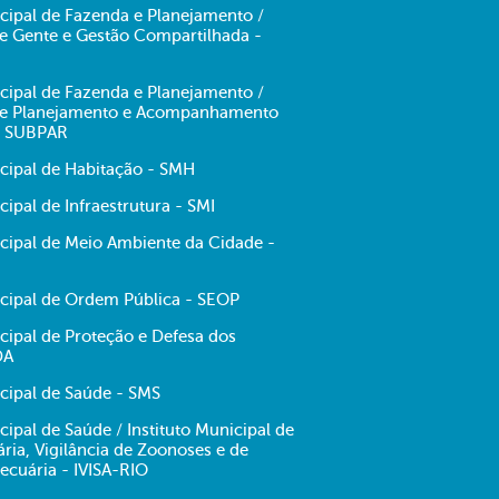
cipal de Fazenda e Planejamento /
de Gente e Gestão Compartilhada -
cipal de Fazenda e Planejamento /
 de Planejamento e Acompanhamento
- SUBPAR
icipal de Habitação - SMH
cipal de Infraestrutura - SMI
icipal de Meio Ambiente da Cidade -
icipal de Ordem Pública - SEOP
cipal de Proteção e Defesa dos
DA
cipal de Saúde - SMS
cipal de Saúde / Instituto Municipal de
tária, Vigilância de Zoonoses e de
ecuária - IVISA-RIO