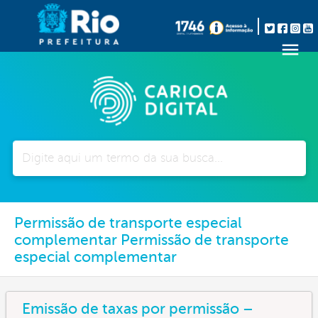
Pesquisar
Permissão de transporte especial
complementar Permissão de transporte
especial complementar
Emissão de taxas por permissão –