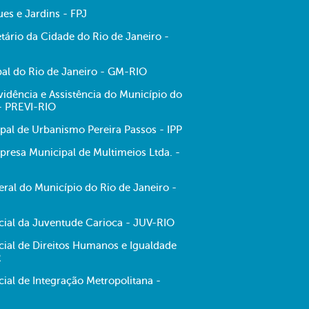
es e Jardins - FPJ
tário da Cidade do Rio de Janeiro -
al do Rio de Janeiro - GM-RIO
evidência e Assistência do Município do
 - PREVI-RIO
ipal de Urbanismo Pereira Passos - IPP
resa Municipal de Multimeios Ltda. -
ral do Município do Rio de Janeiro -
ecial da Juventude Carioca - JUV-RIO
cial de Direitos Humanos e Igualdade
R
cial de Integração Metropolitana -