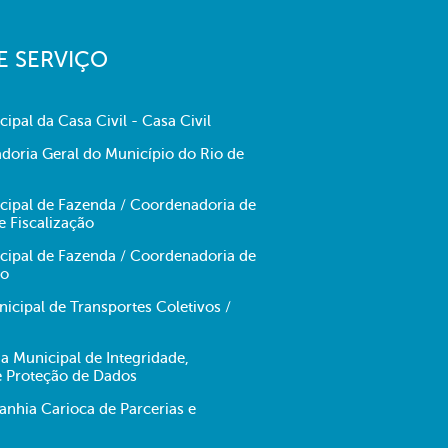
E SERVIÇO
cipal da Casa Civil - Casa Civil
doria Geral do Município do Rio de
icipal de Fazenda / Coordenadoria de
e Fiscalização
icipal de Fazenda / Coordenadoria de
no
cipal de Transportes Coletivos /
ia Municipal de Integridade,
e Proteção de Dados
hia Carioca de Parcerias e