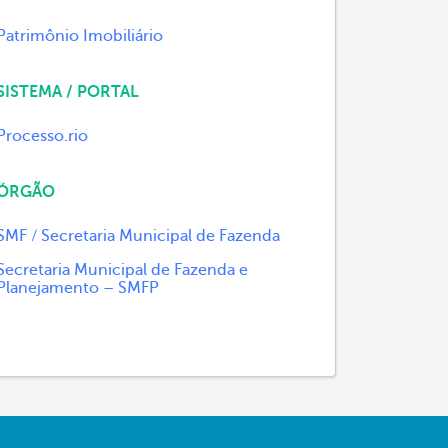
Patrimônio Imobiliário
SISTEMA / PORTAL
Processo.rio
ÓRGÃO
SMF / Secretaria Municipal de Fazenda
Secretaria Municipal de Fazenda e
Planejamento – SMFP