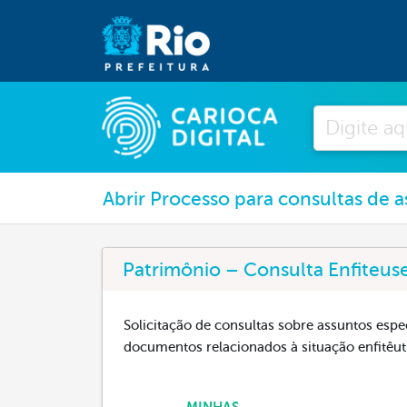
Pesquisar
Abrir Processo para consultas de a
Patrimônio – Consulta Enfiteus
Solicitação de consultas sobre assuntos espe
documentos relacionados à situação enfitêut