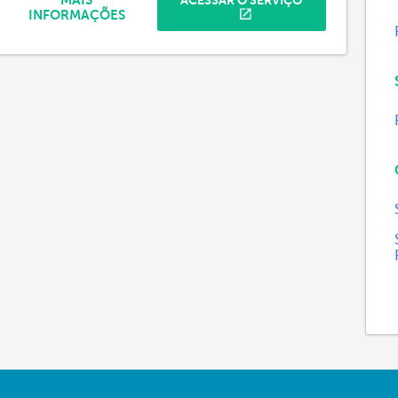
MAIS
ACESSAR O SERVIÇO
INFORMAÇÕES