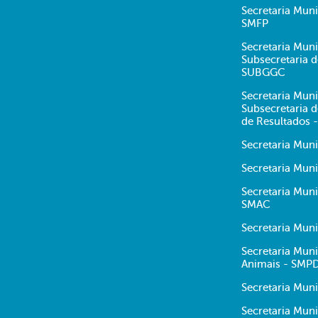
Secretaria Mun
SMFP
Secretaria Muni
Subsecretaria 
SUBGGC
Secretaria Muni
Subsecretaria
de Resultados 
Secretaria Mun
Secretaria Muni
Secretaria Mun
SMAC
Secretaria Mun
Secretaria Muni
Animais - SMP
Secretaria Muni
Secretaria Muni