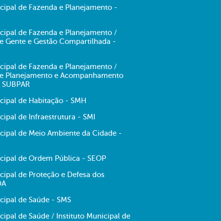
icipal de Fazenda e Planejamento -
cipal de Fazenda e Planejamento /
de Gente e Gestão Compartilhada -
cipal de Fazenda e Planejamento /
 de Planejamento e Acompanhamento
- SUBPAR
icipal de Habitação - SMH
cipal de Infraestrutura - SMI
icipal de Meio Ambiente da Cidade -
icipal de Ordem Pública - SEOP
cipal de Proteção e Defesa dos
DA
cipal de Saúde - SMS
cipal de Saúde / Instituto Municipal de