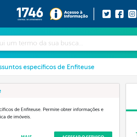
ssuntos específicos de Enfiteuse
e
cíficos de Enfiteuse. Permite obter informações e
ica de imóveis.