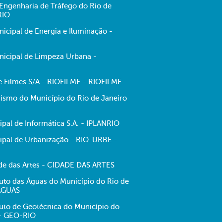
ngenharia de Tráfego do Rio de
RIO
cipal de Energia e Iluminação -
icipal de Limpeza Urbana -
de Filmes S/A - RIOFILME - RIOFILME
ismo do Município do Rio de Janeiro
pal de Informática S.A. - IPLANRIO
pal de Urbanização - RIO-URBE -
e das Artes - CIDADE DAS ARTES
tuto das Águas do Município do Rio de
-ÁGUAS
tuto de Geotécnica do Município do
 - GEO-RIO