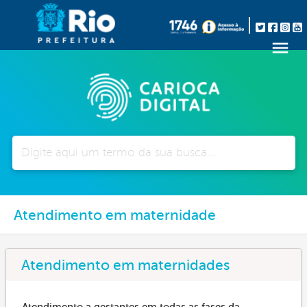
Pesquisar
Atendimento em maternidade
Atendimento em maternidades
Atendimento a gestantes em todas as fases da