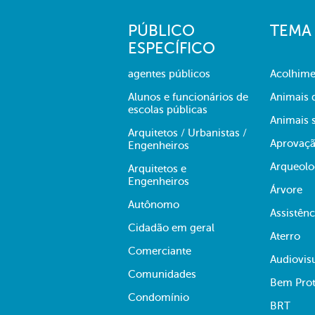
PÚBLICO
TEMA
ESPECÍFICO
agentes públicos
Acolhime
Alunos e funcionários de
Animais 
escolas públicas
Animais s
Arquitetos / Urbanistas /
Aprovaçã
Engenheiros
Arqueolo
Arquitetos e
Engenheiros
Árvore
Autônomo
Assistênc
Cidadão em geral
Aterro
Comerciante
Audiovis
Comunidades
Bem Prot
Condomínio
BRT