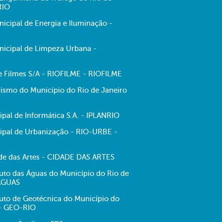
RIO
cipal de Energia e Iluminação -
icipal de Limpeza Urbana -
de Filmes S/A - RIOFILME - RIOFILME
ismo do Município do Rio de Janeiro
pal de Informática S.A. - IPLANRIO
pal de Urbanização - RIO-URBE -
e das Artes - CIDADE DAS ARTES
tuto das Águas do Município do Rio de
-ÁGUAS
tuto de Geotécnica do Município do
 - GEO-RIO