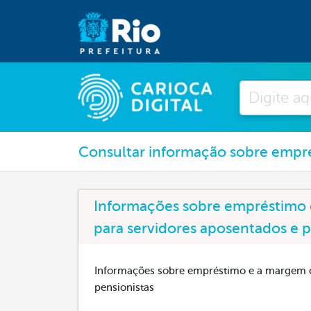
Pesquisar
Consultar informação sobre empr
Informações sobre empréstimo
para servidores aposentados e p
Informações sobre empréstimo e a margem c
pensionistas