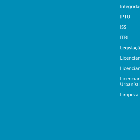
Integrid
IPTU
ISS
ITBI
Legislaç
Licencia
Licencia
Licencia
Urbaníst
Limpeza