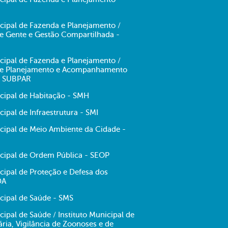
cipal de Fazenda e Planejamento /
de Gente e Gestão Compartilhada -
cipal de Fazenda e Planejamento /
 de Planejamento e Acompanhamento
- SUBPAR
icipal de Habitação - SMH
cipal de Infraestrutura - SMI
icipal de Meio Ambiente da Cidade -
icipal de Ordem Pública - SEOP
cipal de Proteção e Defesa dos
DA
cipal de Saúde - SMS
cipal de Saúde / Instituto Municipal de
tária, Vigilância de Zoonoses e de