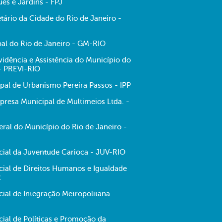
es e Jardins - FPJ
tário da Cidade do Rio de Janeiro -
al do Rio de Janeiro - GM-RIO
evidência e Assistência do Município do
 - PREVI-RIO
ipal de Urbanismo Pereira Passos - IPP
resa Municipal de Multimeios Ltda. -
ral do Município do Rio de Janeiro -
ecial da Juventude Carioca - JUV-RIO
cial de Direitos Humanos e Igualdade
R
cial de Integração Metropolitana -
cial de Políticas e Promoção da