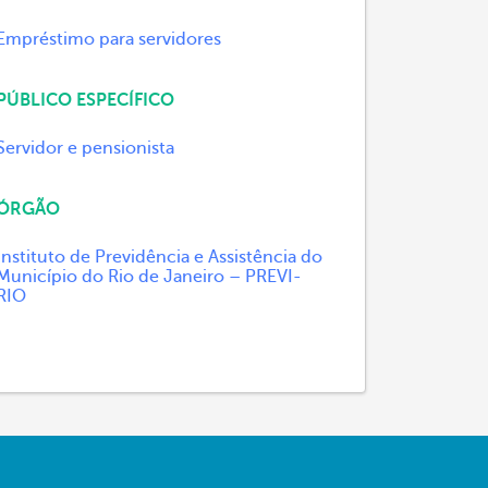
Empréstimo para servidores
PÚBLICO ESPECÍFICO
Servidor e pensionista
ÓRGÃO
Instituto de Previdência e Assistência do
Município do Rio de Janeiro – PREVI-
RIO