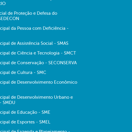
RIO
cial de Proteção e Defesa do
 SEDECON
cipal da Pessoa com Deficiência -
cipal de Assistência Social - SMAS
cipal de Ciência e Tecnologia - SMCT
icipal de Conservação - SECONSERVA
cipal de Cultura - SMC
icipal de Desenvolvimento Econômico
icipal de Desenvolvimento Urbano e
 - SMDU
icipal de Educação - SME
cipal de Esportes - SMEL
icipal de Fazenda e Planejamento -