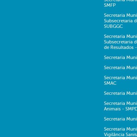
SMFP
Secretaria Muni
Subsecretaria 
SUBGGC
Secretaria Muni
Subsecretaria
de Resultados 
Secretaria Mun
Secretaria Muni
Secretaria Mun
SMAC
Secretaria Mun
Secretaria Muni
Animais - SMP
Secretaria Muni
Secretaria Muni
Vigilância Sani