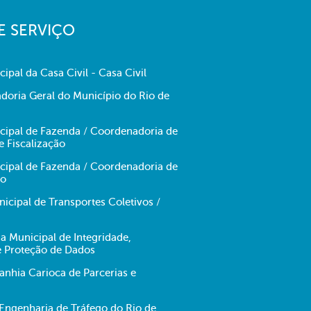
E SERVIÇO
cipal da Casa Civil - Casa Civil
doria Geral do Município do Rio de
icipal de Fazenda / Coordenadoria de
e Fiscalização
icipal de Fazenda / Coordenadoria de
no
cipal de Transportes Coletivos /
ia Municipal de Integridade,
e Proteção de Dados
hia Carioca de Parcerias e
ngenharia de Tráfego do Rio de