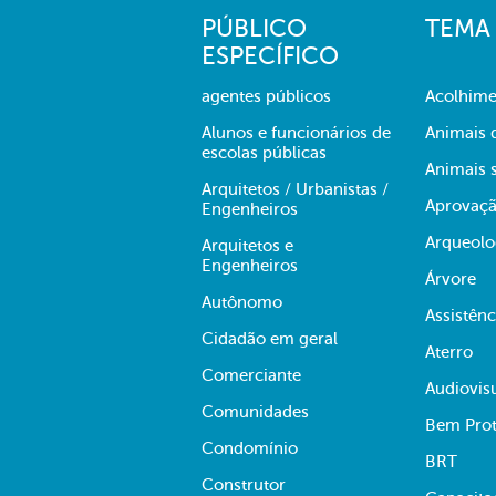
PÚBLICO
TEMA
ESPECÍFICO
agentes públicos
Acolhime
Alunos e funcionários de
Animais 
escolas públicas
Animais s
Arquitetos / Urbanistas /
Aprovaçã
Engenheiros
Arqueolo
Arquitetos e
Engenheiros
Árvore
Autônomo
Assistênc
Cidadão em geral
Aterro
Comerciante
Audiovis
Comunidades
Bem Prot
Condomínio
BRT
Construtor