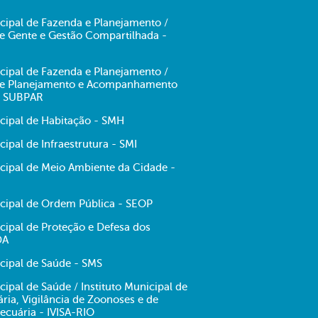
cipal de Fazenda e Planejamento /
de Gente e Gestão Compartilhada -
cipal de Fazenda e Planejamento /
 de Planejamento e Acompanhamento
- SUBPAR
icipal de Habitação - SMH
cipal de Infraestrutura - SMI
icipal de Meio Ambiente da Cidade -
icipal de Ordem Pública - SEOP
cipal de Proteção e Defesa dos
DA
cipal de Saúde - SMS
cipal de Saúde / Instituto Municipal de
tária, Vigilância de Zoonoses e de
ecuária - IVISA-RIO