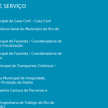
E SERVIÇO
cipal da Casa Civil - Casa Civil
doria Geral do Município do Rio de
icipal de Fazenda / Coordenadoria de
e Fiscalização
icipal de Fazenda / Coordenadoria de
no
cipal de Transportes Coletivos /
ia Municipal de Integridade,
e Proteção de Dados
hia Carioca de Parcerias e
ngenharia de Tráfego do Rio de
RIO