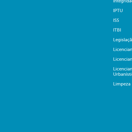
Integrid
IPTU
ISS
ITBI
Legislaç
Licencia
Licencia
Licencia
Urbaníst
Limpeza