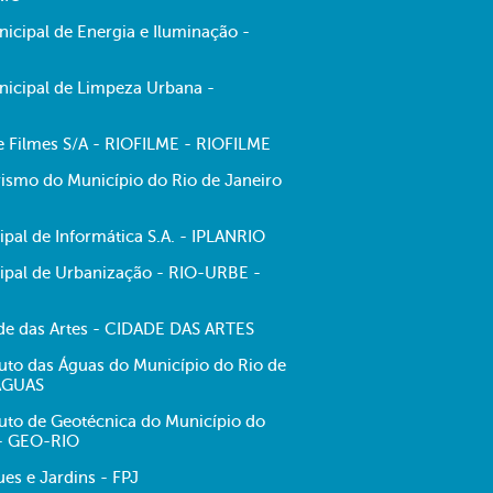
cipal de Energia e Iluminação -
icipal de Limpeza Urbana -
de Filmes S/A - RIOFILME - RIOFILME
ismo do Município do Rio de Janeiro
pal de Informática S.A. - IPLANRIO
pal de Urbanização - RIO-URBE -
e das Artes - CIDADE DAS ARTES
tuto das Águas do Município do Rio de
-ÁGUAS
tuto de Geotécnica do Município do
 - GEO-RIO
es e Jardins - FPJ