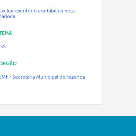
Excluir escritório contábil na nota
carioca
TEMA
ISS
ÓRGÃO
SMF / Secretaria Municipal de Fazenda