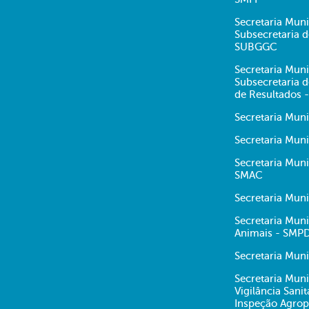
Secretaria Muni
Subsecretaria 
SUBGGC
Secretaria Muni
Subsecretaria
de Resultados 
Secretaria Mun
Secretaria Muni
Secretaria Mun
SMAC
Secretaria Mun
Secretaria Muni
Animais - SMP
Secretaria Muni
Secretaria Muni
Vigilância Sani
Inspeção Agrop