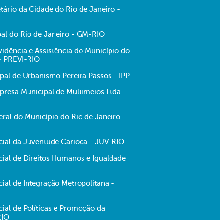
tário da Cidade do Rio de Janeiro -
al do Rio de Janeiro - GM-RIO
evidência e Assistência do Município do
 - PREVI-RIO
ipal de Urbanismo Pereira Passos - IPP
resa Municipal de Multimeios Ltda. -
ral do Município do Rio de Janeiro -
ecial da Juventude Carioca - JUV-RIO
cial de Direitos Humanos e Igualdade
R
cial de Integração Metropolitana -
cial de Políticas e Promoção da
RIO