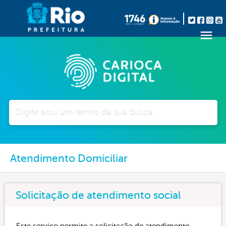
Pesquisar
Atendimento Domiciliar
Solicitação de atendimento social
Este serviço permite a solicitação de atendimento