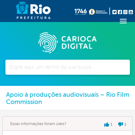
Pesquisar
Apoio à produções audiovisuais – Rio Film
Commission
Essas informações foram úteis?
1
1