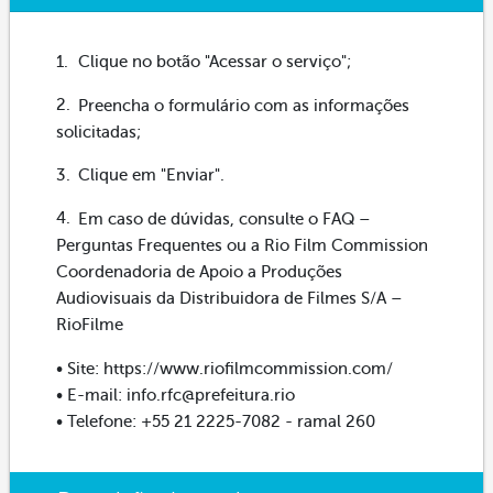
Clique no botão "Acessar o serviço";
Preencha o formulário com as informações
solicitadas;
Clique em "Enviar".
Em caso de dúvidas, consulte o FAQ –
Perguntas Frequentes ou a Rio Film Commission
Coordenadoria de Apoio a Produções
Audiovisuais da Distribuidora de Filmes S/A –
RioFilme
• Site: https://www.riofilmcommission.com/
• E-mail: info.rfc@prefeitura.rio
• Telefone: +55 21 2225-7082 - ramal 260