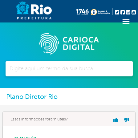
Pesquisar
Plano Diretor Rio
Essas informações foram úteis?