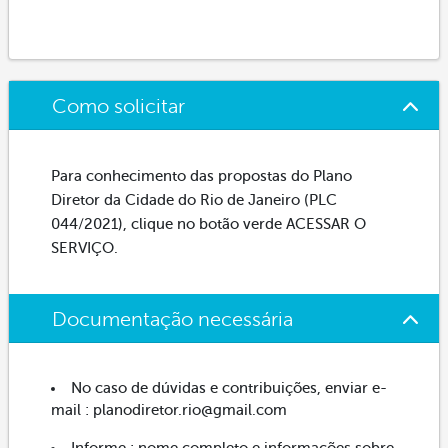
Como solicitar
Para conhecimento das propostas do Plano
Diretor da Cidade do Rio de Janeiro (PLC
044/2021), clique no botão verde ACESSAR O
SERVIÇO.
Documentação necessária
No caso de dúvidas e contribuições, enviar e-
mail : planodiretor.rio@gmail.com
Informe : nome completo e informações sobre